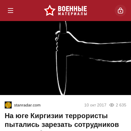
stanradar.com
10 окт 2017
2 635
На юге Киргизии террористы
пытались зарезать сотрудников