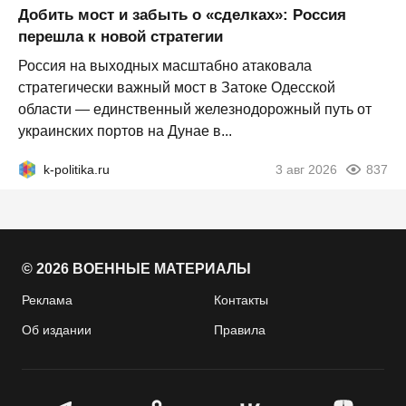
Добить мост и забыть о «сделках»: Россия
перешла к новой стратегии
Россия на выходных масштабно атаковала
стратегически важный мост в Затоке Одесской
области — единственный железнодорожный путь от
украинских портов на Дунае в...
k-politika.ru
3 авг 2026
837
© 2026 ВОЕННЫЕ МАТЕРИАЛЫ
Реклама
Контакты
Об издании
Правила