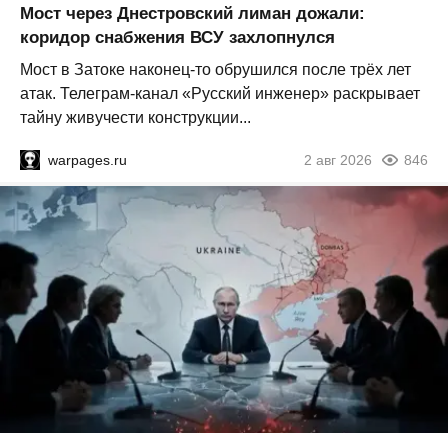
Мост через Днестровский лиман дожали:
коридор снабжения ВСУ захлопнулся
Мост в Затоке наконец-то обрушился после трёх лет
атак. Телеграм-канал «Русский инженер» раскрывает
тайну живучести конструкции...
warpages.ru
2 авг 2026
846