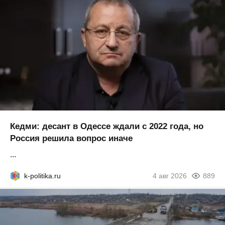
Кедми: десант в Одессе ждали с 2022 года, но
Россия решила вопрос иначе
...
k-politika.ru
4 авг 2026
889