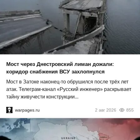
Мост через Днестровский лиман дожали:
коридор снабжения ВСУ захлопнулся
Мост в Затоке наконец-то обрушился после трёх лет
атак. Телеграм-канал «Русский инженер» раскрывает
тайну живучести конструкции...
warpages.ru
2 авг 2026
855