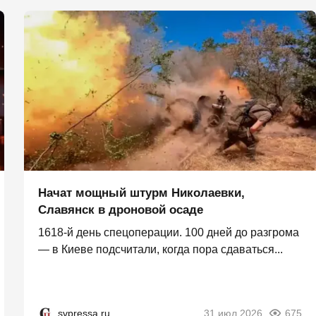
Начат мощный штурм Николаевки,
Славянск в дроновой осаде
1618-й день спецоперации. 100 дней до разгрома
— в Киеве подсчитали, когда пора сдаваться...
svpressa.ru
31 июл 2026
675