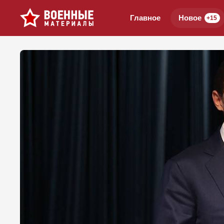
Главное
Новое
+15