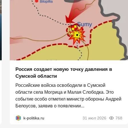
Россия создает новую точку давления в
Сумской области
Российские войска освободили в Сумской
области села Могрица и Малая Слободка. Это
событие особо отметил министр обороны Андрей
Белоусов, заявив о появлении...
k-politika.ru
31 июл 2026
768