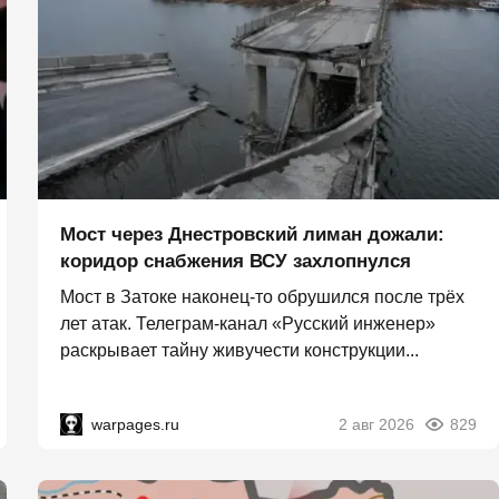
Мост через Днестровский лиман дожали:
коридор снабжения ВСУ захлопнулся
Мост в Затоке наконец-то обрушился после трёх
лет атак. Телеграм-канал «Русский инженер»
раскрывает тайну живучести конструкции...
warpages.ru
2 авг 2026
829