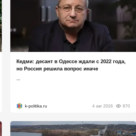
Кедми: десант в Одессе ждали с 2022 года,
но Россия решила вопрос иначе
...
k-politika.ru
4 авг 2026
870