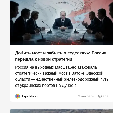
Добить мост и забыть о «сделках»: Россия
перешла к новой стратегии
Россия на выходных масштабно атаковала
стратегически важный мост в Затоке Одесской
области — единственный железнодорожный путь
от украинских портов на Дунае в...
k-politika.ru
3 авг 2026
830