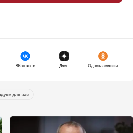
ВКонтакте
Дзен
Одноклассники
дуем для вас