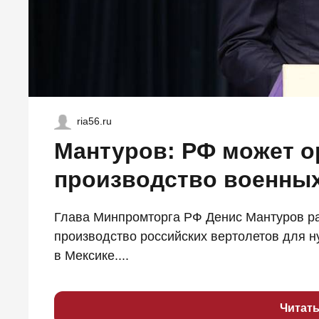
ria56.ru
Мантуров: РФ может о
производство военных
Глава Минпромторга РФ Денис Мантуров ра
производство российских вертолетов для 
в Мексике....
Читат