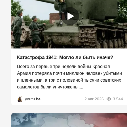
Катастрофа 1941: Могло ли быть иначе?
Всего за первые три недели войны Красная
Армия потеряла почти миллион человек убитыми
и пленными, а три с половиной тысячи советских
самолетов были уничтожены,...
youtu.be
2 авг 2026
3 544