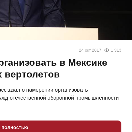
24 окт 2017
1 913
рганизовать в Мексике
 вертолетов
ссказал о намерении организовать
нужд отечественной оборонной промышленности
ь полностью