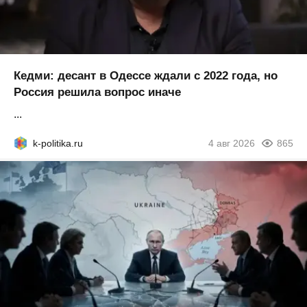
Кедми: десант в Одессе ждали с 2022 года, но
Россия решила вопрос иначе
...
k-politika.ru
4 авг 2026
865