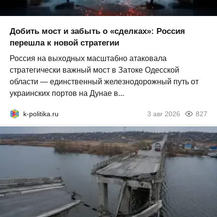
Добить мост и забыть о «сделках»: Россия
перешла к новой стратегии
Россия на выходных масштабно атаковала
стратегически важный мост в Затоке Одесской
области — единственный железнодорожный путь от
украинских портов на Дунае в...
k-politika.ru
3 авг 2026
827