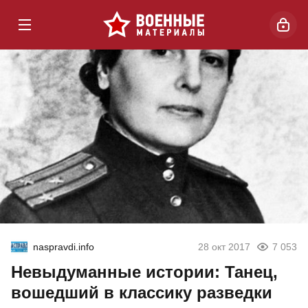
naspravdi.info
28 окт 2017
7 053
Невыдуманные истории: Танец,
вошедший в классику разведки