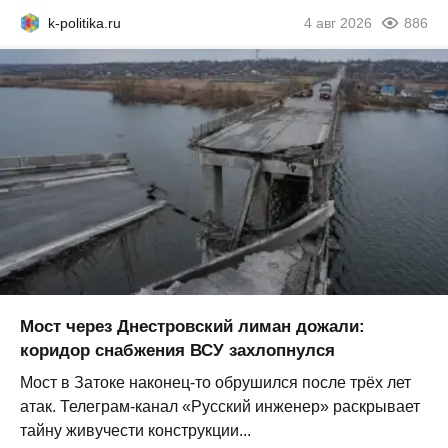
k-politika.ru
4 авг 2026
886
Мост через Днестровский лиман дожали:
коридор снабжения ВСУ захлопнулся
Мост в Затоке наконец-то обрушился после трёх лет
атак. Телеграм-канал «Русский инженер» раскрывает
тайну живучести конструкции...