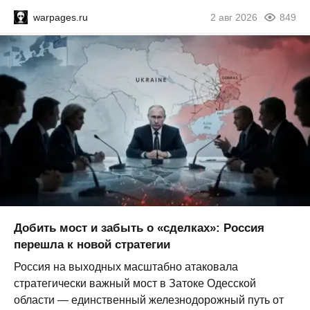
warpages.ru
2 авг 2026
849
Добить мост и забыть о «сделках»: Россия
перешла к новой стратегии
Россия на выходных масштабно атаковала
стратегически важный мост в Затоке Одесской
области — единственный железнодорожный путь от