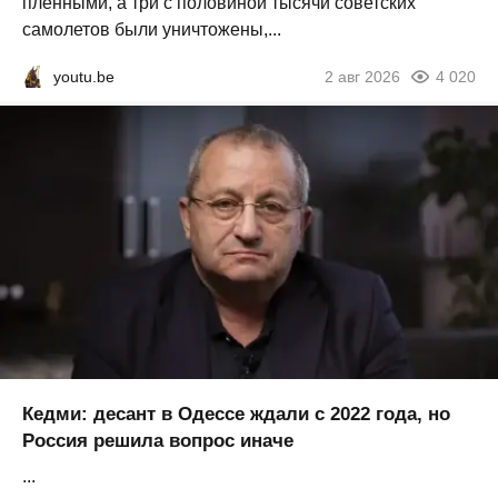
пленными, а три с половиной тысячи советских
самолетов были уничтожены,...
youtu.be
2 авг 2026
4 020
Кедми: десант в Одессе ждали с 2022 года, но
Россия решила вопрос иначе
...