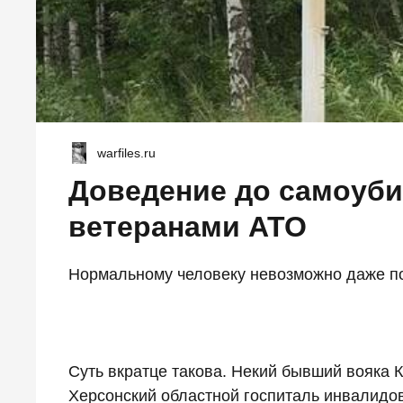
warfiles.ru
Доведение до самоуби
ветеранами АТО
Нормальному человеку невозможно даже п
Суть вкратце такова. Некий бывший вояка 
Херсонский областной госпиталь инвалидо