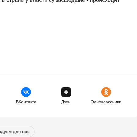
ВКонтакте
Дзен
Одноклассники
дуем для вас