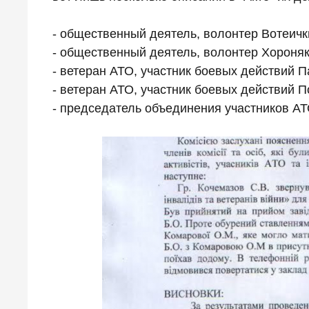
- общественный деятель, волонтер Вотеичк
- общественный деятель, волонтер Хороняк
- ветеран АТО, участник боевых действий П
- ветеран АТО, участник боевых действий П
- председатель объединения участников АТ