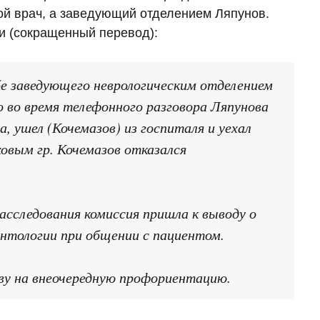
ой врач, а заведующий отделением Ляпунов.
и (сокращенный перевод):
е заведующего неврологическим отделением
 во время телефонного разговора Ляпунова
, ушел (Кочемазов) из госпиталя и уехал
ховым гр. Кочемазов отказался
сследования комиссия пришла к выводу о
нтологии при общении с пациентом.
на внеочередную профориентацию.