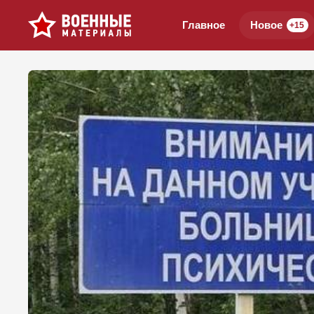
Главное
Новое
+15