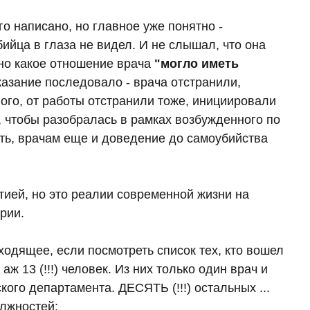
о написано, но главное уже понятно -
бийца в глаза не видел. И не слышал, что она
тно какое отношение врача
"могло иметь
аказание последовало - врача отстранили,
ого, от работы отстранили тоже, инициировали
 чтобы разобралась в рамках возбужденного по
сть, врачам еще и доведение до самоубийства
тией, но это реалии современной жизни на
рии.
ходящее, если посмотреть список тех, кто вошел
ж 13 (!!!) человек. Из них только один врач и
го департамента. ДЕСЯТЬ (!!!) остальных ...
олжностей: