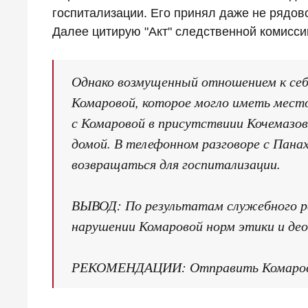
госпитализации. Его принял даже не рядов
Далее цитирую "Акт" следственной комисси
Однако возмущенный отношением к себ
Комаровой, которое могло иметь место
с Комаровой в присутствиии Кочемазова
домой. В телефонном разговоре с Пана
возвращаться для госпитализации.
ВЫВОД: По результатам служебного ра
нарушении Комаровой норм этики и део
РЕКОМЕНДАЦИИ: Отправить Комарову 