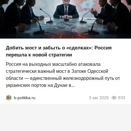
Добить мост и забыть о «сделках»: Россия
перешла к новой стратегии
Россия на выходных масштабно атаковала
стратегически важный мост в Затоке Одесской
области — единственный железнодорожный путь от
украинских портов на Дунае в...
k-politika.ru
3 авг 2026
833