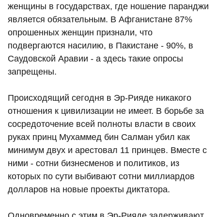
женщины в государствах, где ношение паранджи
является обязательным. В Афганистане 87%
опрошенных женщин признали, что
подвергаются насилию, в Пакистане - 90%, в
Саудовской Аравии - а здесь такие опросы
запрещены.
Происходящий сегодня в Эр-Рияде никакого
отношения к цивилизации не имеет. В борьбе за
сосредоточение всей полноты власти в своих
руках принц Мухаммед бин Салман убил как
минимум двух и арестовал 11 принцев. Вместе с
ними - сотни бизнесменов и политиков, из
которых по сути выбивают сотни миллиардов
долларов на новые проекты диктатора.
Одновременно с этим в Эр-Рияде задерживают