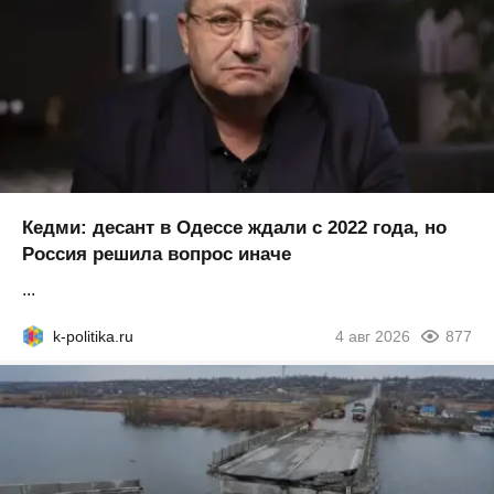
Кедми: десант в Одессе ждали с 2022 года, но
Россия решила вопрос иначе
...
k-politika.ru
4 авг 2026
877