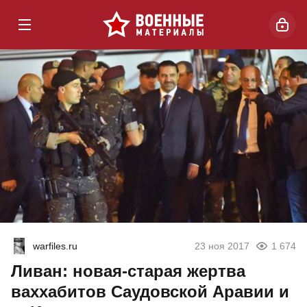
warfiles.ru
23 ноя 2017
1 674
Ливан: новая-старая жертва
ваххабитов Саудовской Аравии и