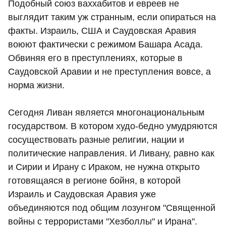
Подобный союз ваххабитов и евреев не
выглядит таким уж странным, если опираться на
факты. Израиль, США и Саудовская Аравия
воюют фактически с режимом Башара Асада.
Обвиняя его в преступлениях, которые в
Саудовской Аравии и не преступления вовсе, а
норма жизни.
Сегодня Ливан является многонациональным
государством. В котором худо-бедно умудряются
сосуществовать разные религии, нации и
политические направления. И Ливану, равно как
и Сирии и Ирану с Ираком, не нужна открыто
готовящаяся в регионе бойня, в которой
Израиль и Саудовская Аравия уже
объединяются под общим лозунгом "Священной
войны с террористами "Хезболлы" и Ирана".