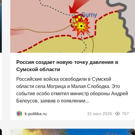
Россия создает новую точку давления в
Сумской области
Российские войска освободили в Сумской
области села Могрица и Малая Слободка. Это
событие особо отметил министр обороны Андрей
Белоусов, заявив о появлении...
k-politika.ru
31 июл 2026
767