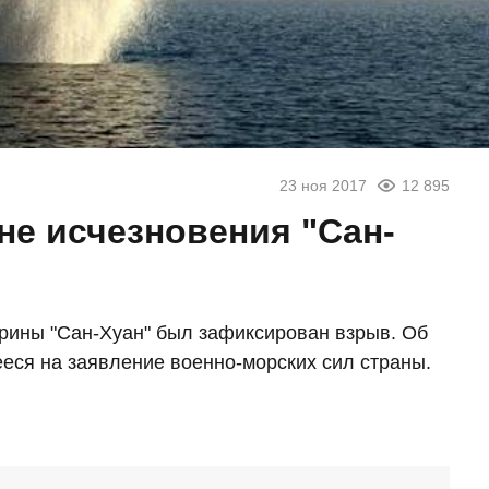
23 ноя 2017
12 895
е исчезновения "Сан-
арины "Сан-Хуан" был зафиксирован взрыв. Об
еся на заявление военно-морских сил страны.