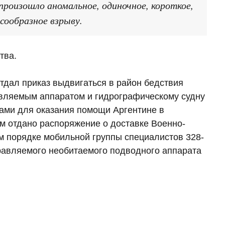
произошло аномальное, одиночное, короткое,
сообразное взрыву.
тва.
тдал приказ выдвигаться в район бедствия
авляемым аппаратом и гидрографическому судну
ами для оказания помощи Аргентине в
м отдано распоряжение о доставке Военно-
м порядке мобильной группы специалистов 328-
равляемого необитаемого подводного аппарата