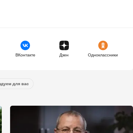
ВКонтакте
Дзен
Одноклассники
дуем для вас