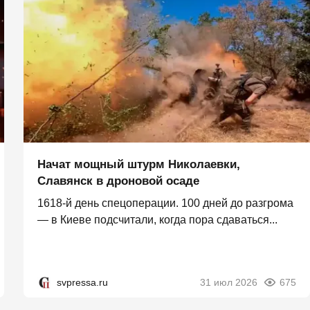
Начат мощный штурм Николаевки,
Славянск в дроновой осаде
1618-й день спецоперации. 100 дней до разгрома
— в Киеве подсчитали, когда пора сдаваться...
svpressa.ru
31 июл 2026
675