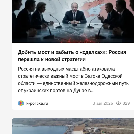
Добить мост и забыть о «сделках»: Россия
перешла к новой стратегии
Россия на выходных масштабно атаковала
стратегически важный мост в Затоке Одесской
области — единственный железнодорожный путь
от украинских портов на Дунае в...
k-politika.ru
3 авг 2026
829