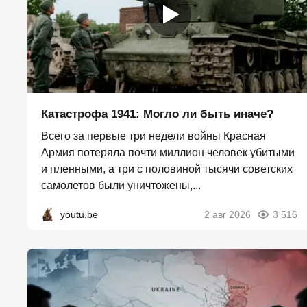
Катастрофа 1941: Могло ли быть иначе?
Всего за первые три недели войны Красная
Армия потеряла почти миллион человек убитыми
и пленными, а три с половиной тысячи советских
самолетов были уничтожены,...
youtu.be
2 авг 2026
3 516