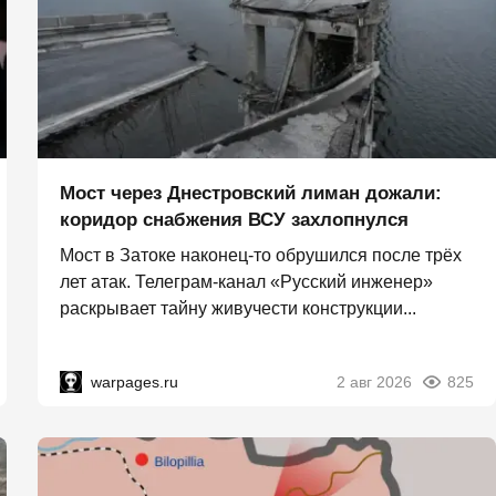
Мост через Днестровский лиман дожали:
коридор снабжения ВСУ захлопнулся
Мост в Затоке наконец-то обрушился после трёх
лет атак. Телеграм-канал «Русский инженер»
раскрывает тайну живучести конструкции...
warpages.ru
2 авг 2026
825