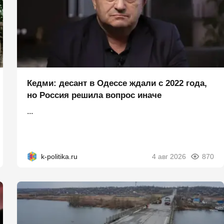
Кедми: десант в Одессе ждали с 2022 года,
но Россия решила вопрос иначе
...
k-politika.ru
4 авг 2026
870