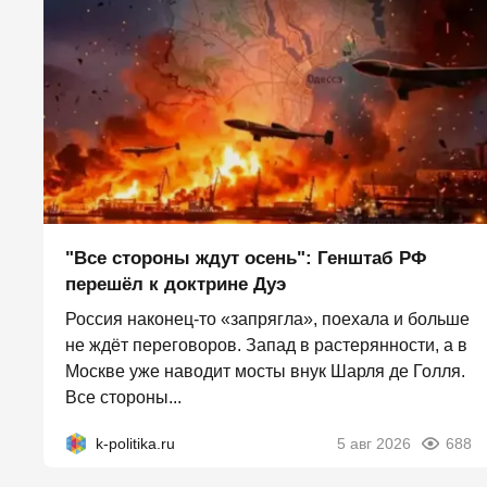
"Все стороны ждут осень": Генштаб РФ
перешёл к доктрине Дуэ
Россия наконец-то «запрягла», поехала и больше
не ждёт переговоров. Запад в растерянности, а в
Москве уже наводит мосты внук Шарля де Голля.
Все стороны...
k-politika.ru
5 авг 2026
688