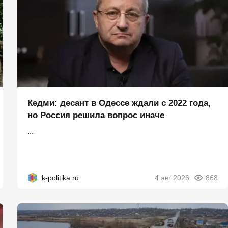
Кедми: десант в Одессе ждали с 2022 года,
но Россия решила вопрос иначе
...
k-politika.ru
4 авг 2026
868