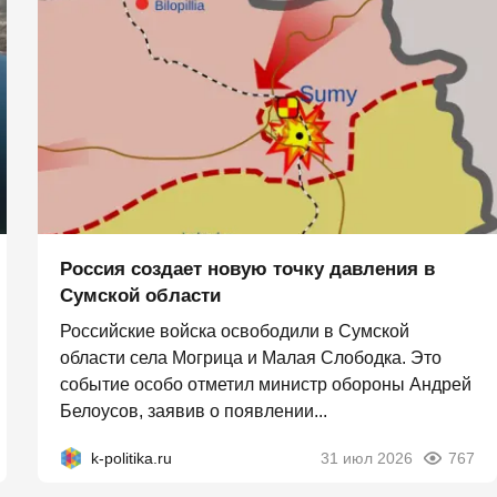
Россия создает новую точку давления в
Сумской области
Российские войска освободили в Сумской
области села Могрица и Малая Слободка. Это
событие особо отметил министр обороны Андрей
Белоусов, заявив о появлении...
k-politika.ru
31 июл 2026
767