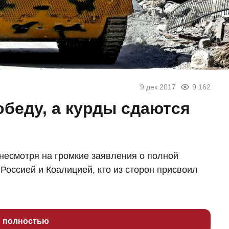
9 дек 2017
9 162
беду, а курды сдаются
 несмотря на громкие заявления о полной
Россией и Коалицией, кто из сторон присвоил
ь полностью