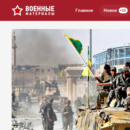
Главное
Новое
+15