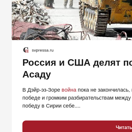
svpressa.ru
Россия и США делят по
Асаду
В Дэйр-эз-Зоре
война
пока не закончилась,
победе и громким разбирательствам между 
победу в Сирии себе....
Читат