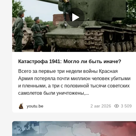
Катастрофа 1941: Могло ли быть иначе?
Всего за первые три недели войны Красная
Армия потеряла почти миллион человек убитыми
и пленными, а три с половиной тысячи советских
самолетов были уничтожены,...
youtu.be
2 авг 2026
3 509