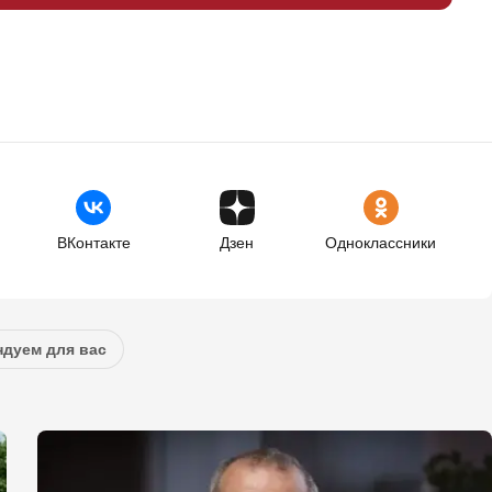
ВКонтакте
Дзен
Одноклассники
дуем для вас