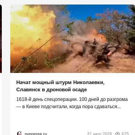
Начат мощный штурм Николаевки,
Славянск в дроновой осаде
1618-й день спецоперации. 100 дней до разгрома
— в Киеве подсчитали, когда пора сдаваться...
svpressa.ru
31 июл 2026
675