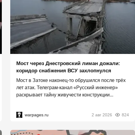
Мост через Днестровский лиман дожали:
коридор снабжения ВСУ захлопнулся
Мост в Затоке наконец-то обрушился после трёх
лет атак. Телеграм-канал «Русский инженер»
раскрывает тайну живучести конструкции...
warpages.ru
2 авг 2026
824