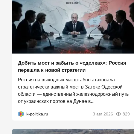
Добить мост и забыть о «сделках»: Россия
перешла к новой стратегии
Россия на выходных масштабно атаковала
стратегически важный мост в Затоке Одесской
области — единственный железнодорожный путь
от украинских портов на Дунае в...
k-politika.ru
3 авг 2026
829