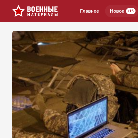
Главное
Новое
+15