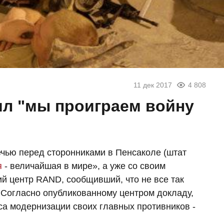
11 дек 2017
4 808
ил "мы проиграем войну
ечью перед сторонниками в Пенсаколе (штат
я
- величайшая в мире», а уже со своим
й центр RAND, сообщивший, что не все так
. Согласно опубликованному центром докладу,
а модернизации своих главных противников -