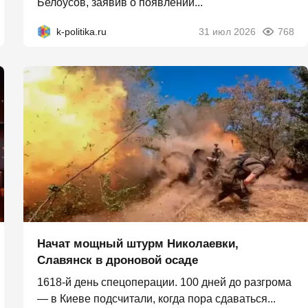
Белоусов, заявив о появлении...
k-politika.ru
31 июл 2026
768
Начат мощный штурм Николаевки,
Славянск в дроновой осаде
1618-й день спецоперации. 100 дней до разгрома
— в Киеве подсчитали, когда пора сдаваться...