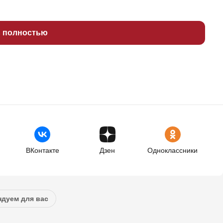
ь полностью
ВКонтакте
Дзен
Одноклассники
дуем для вас