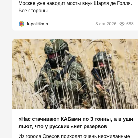
Москве уже наводит мосты внук Шарля де Голля.
Все стороны...
k-politika.ru
5 авг 2026
688
«Нас стачивают КАБами по 3 тонны, а в уши
льют, что у русских «нет резервов
Из города Орехов приходят очень неожиданные