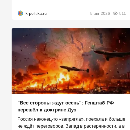
k-politika.ru
5 авг 2026
811
"Все стороны ждут осень": Генштаб РФ
перешёл к доктрине Дуэ
Россия наконец-то «запрягла», поехала и больше
не ждёт переговоров. Запад в растерянности, а в