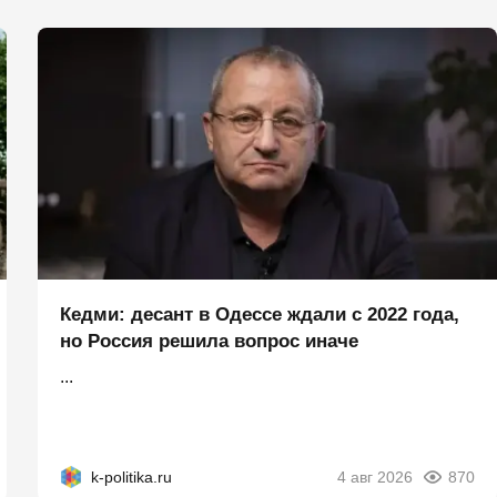
Кедми: десант в Одессе ждали с 2022 года,
но Россия решила вопрос иначе
...
k-politika.ru
4 авг 2026
870