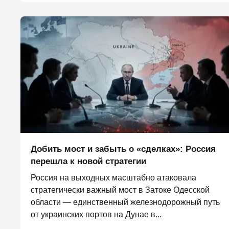
Добить мост и забыть о «сделках»: Россия
перешла к новой стратегии
Россия на выходных масштабно атаковала
стратегически важный мост в Затоке Одесской
области — единственный железнодорожный путь
от украинских портов на Дунае в...