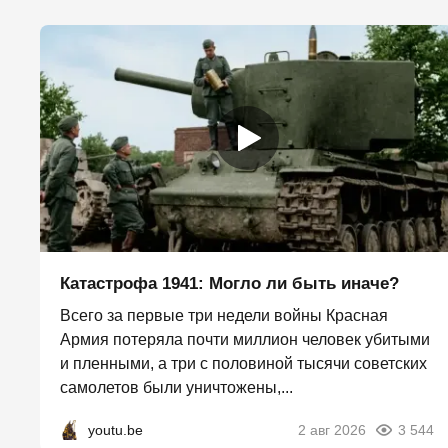
Катастрофа 1941: Могло ли быть иначе?
Всего за первые три недели войны Красная
Армия потеряла почти миллион человек убитыми
и пленными, а три с половиной тысячи советских
самолетов были уничтожены,...
youtu.be
2 авг 2026
3 544