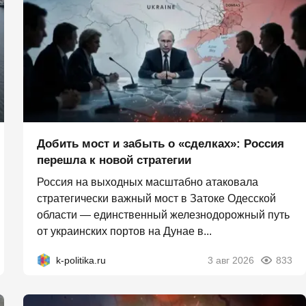
Добить мост и забыть о «сделках»: Россия
перешла к новой стратегии
Россия на выходных масштабно атаковала
стратегически важный мост в Затоке Одесской
области — единственный железнодорожный путь
от украинских портов на Дунае в...
k-politika.ru
3 авг 2026
833