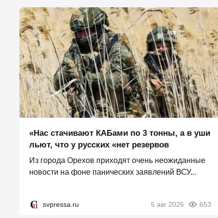
«Нас стачивают КАБами по 3 тонны, а в уши
льют, что у русских «нет резервов
Из города Орехов приходят очень неожиданные
новости на фоне панических заявлений ВСУ...
svpressa.ru
5 авг 2026
653