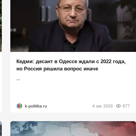
Кедми: десант в Одессе ждали с 2022 года,
но Россия решила вопрос иначе
...
k-politika.ru
4 авг 2026
877