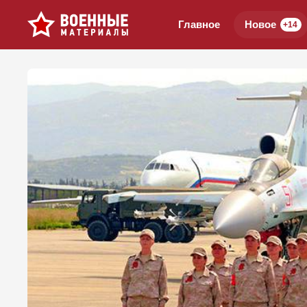
Главное
Новое
+14