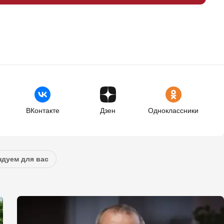
ВКонтакте
Дзен
Одноклассники
дуем для вас