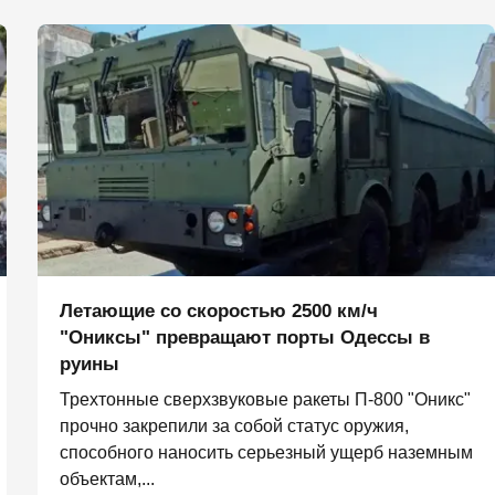
Летающие со скоростью 2500 км/ч
"Ониксы" превращают порты Одессы в
руины
Трехтонные сверхзвуковые ракеты П‑800 "Оникс"
прочно закрепили за собой статус оружия,
способного наносить серьезный ущерб наземным
объектам,...