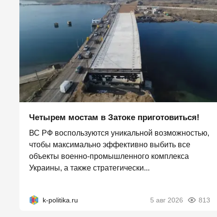
Четырем мостам в Затоке приготовиться!
ВС РФ воспользуются уникальной возможностью,
чтобы максимально эффективно выбить все
объекты военно-промышленного комплекса
Украины, а также стратегически...
k-politika.ru
5 авг 2026
813