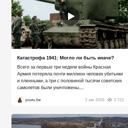
Катастрофа 1941: Могло ли быть иначе?
Всего за первые три недели войны Красная
Армия потеряла почти миллион человек убитыми
и пленными, а три с половиной тысячи советских
самолетов были уничтожены,...
youtu.be
2 авг 2026
3 722