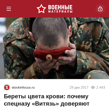
stockinfocus.ru
29 дек 2017
2 443
Береты цвета крови: почему
спецназу «Витязь» доверяют