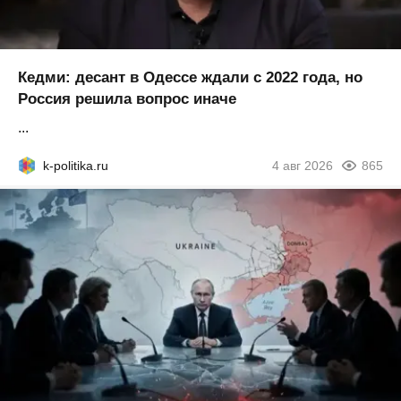
Кедми: десант в Одессе ждали с 2022 года, но
Россия решила вопрос иначе
...
k-politika.ru
4 авг 2026
865