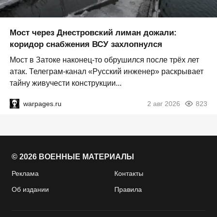
Мост через Днестровский лиман дожали:
коридор снабжения ВСУ захлопнулся
Мост в Затоке наконец-то обрушился после трёх лет
атак. Телеграм-канал «Русский инженер» раскрывает
тайну живучести конструкции...
warpages.ru
2 авг 2026
823
© 2026 ВОЕННЫЕ МАТЕРИАЛЫ
Реклама
Контакты
Об издании
Правила