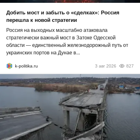
Добить мост и забыть о «сделках»: Россия
перешла к новой стратегии
Россия на выходных масштабно атаковала
стратегически важный мост в Затоке Одесской
области — единственный железнодорожный путь от
украинских портов на Дунае в...
k-politika.ru
3 авг 2026
827