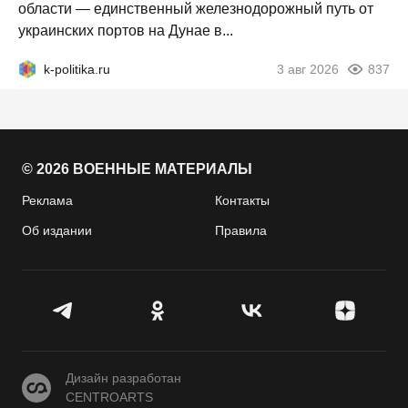
области — единственный железнодорожный путь от
украинских портов на Дунае в...
k-politika.ru
3 авг 2026
837
© 2026 ВОЕННЫЕ МАТЕРИАЛЫ
Реклама
Контакты
Об издании
Правила
CENTROARTS