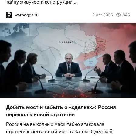
тайну живучести конструкции...
warpages.ru
2 авг 2026
846
Добить мост и забыть о «сделках»: Россия
перешла к новой стратегии
Россия на выходных масштабно атаковала
стратегически важный мост в Затоке Одесской