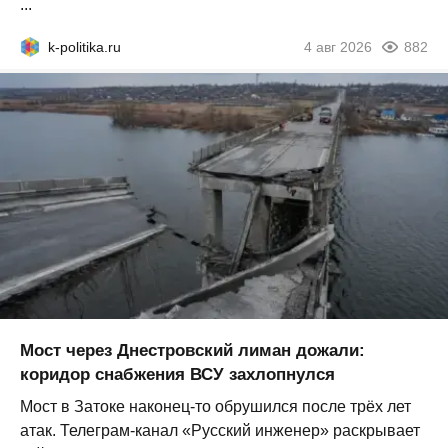
...
k-politika.ru
4 авг 2026
882
Мост через Днестровский лиман дожали:
коридор снабжения ВСУ захлопнулся
Мост в Затоке наконец-то обрушился после трёх лет
атак. Телеграм-канал «Русский инженер» раскрывает