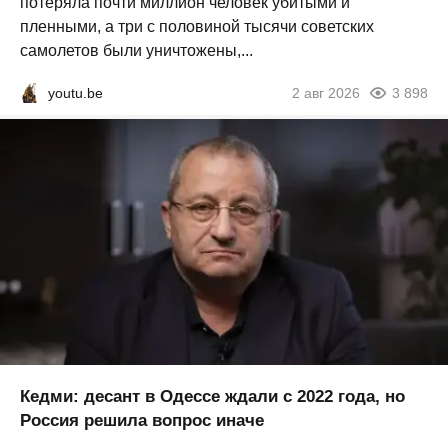
потеряла почти миллион человек убитыми и
пленными, а три с половиной тысячи советских
самолетов были уничтожены,...
youtu.be
2 авг 2026
3 898
Кедми: десант в Одессе ждали с 2022 года, но
Россия решила вопрос иначе