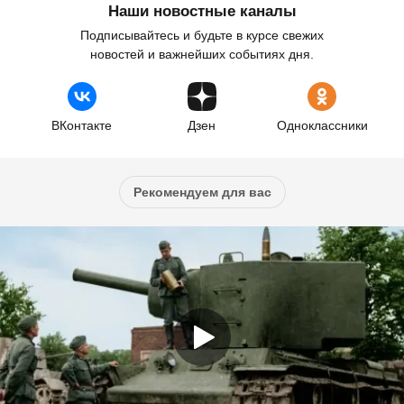
Наши новостные каналы
Подписывайтесь и будьте в курсе свежих
новостей и важнейших событиях дня.
ВКонтакте
Дзен
Одноклассники
Рекомендуем для вас