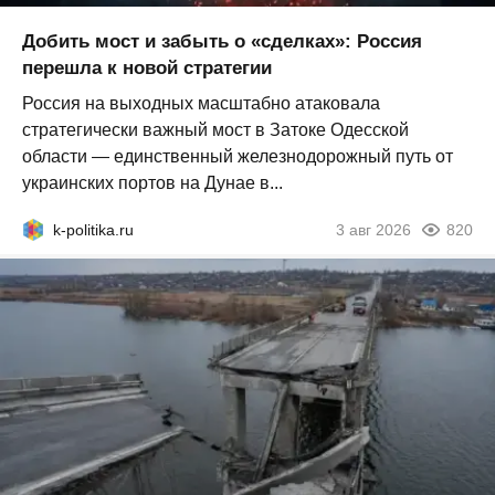
Добить мост и забыть о «сделках»: Россия
перешла к новой стратегии
Россия на выходных масштабно атаковала
стратегически важный мост в Затоке Одесской
области — единственный железнодорожный путь от
украинских портов на Дунае в...
k-politika.ru
3 авг 2026
820