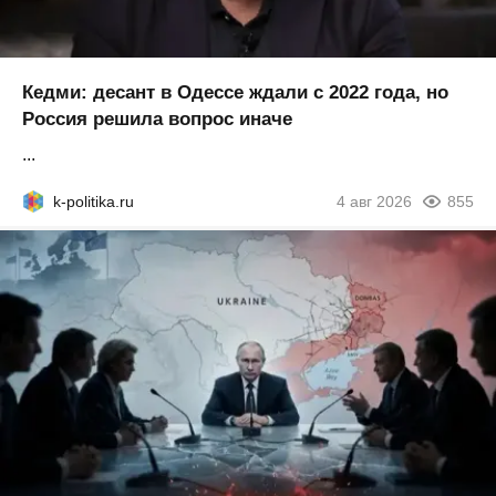
Кедми: десант в Одессе ждали с 2022 года, но
Россия решила вопрос иначе
...
k-politika.ru
4 авг 2026
855