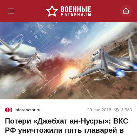
inforeactor.ru
29 янв 2018
3 980
Потери «Джебхат ан-Нусры»: ВКС
РФ уничтожили пять главарей в