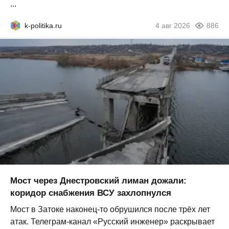
...
k-politika.ru
4 авг 2026
886
Мост через Днестровский лиман дожали:
коридор снабжения ВСУ захлопнулся
Мост в Затоке наконец-то обрушился после трёх лет
атак. Телеграм-канал «Русский инженер» раскрывает