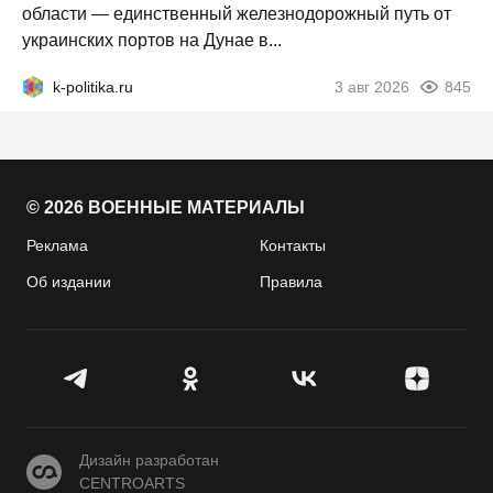
области — единственный железнодорожный путь от
украинских портов на Дунае в...
k-politika.ru
3 авг 2026
845
© 2026 ВОЕННЫЕ МАТЕРИАЛЫ
Реклама
Контакты
Об издании
Правила
CENTROARTS