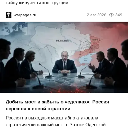
тайну живучести конструкции...
warpages.ru
2 авг 2026
849
Добить мост и забыть о «сделках»: Россия
перешла к новой стратегии
Россия на выходных масштабно атаковала
стратегически важный мост в Затоке Одесской