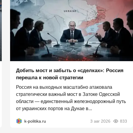
Добить мост и забыть о «сделках»: Россия
перешла к новой стратегии
Россия на выходных масштабно атаковала
стратегически важный мост в Затоке Одесской
области — единственный железнодорожный путь
от украинских портов на Дунае в...
k-politika.ru
3 авг 2026
833