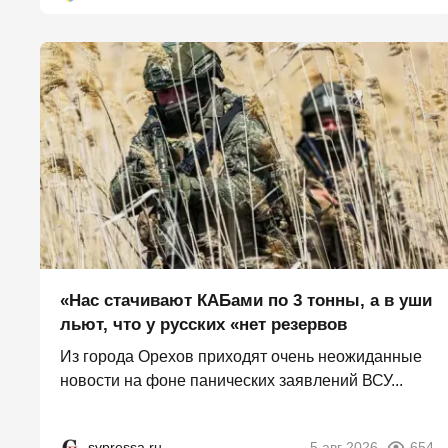
«Нас стачивают КАБами по 3 тонны, а в уши
льют, что у русских «нет резервов
Из города Орехов приходят очень неожиданные
новости на фоне панических заявлений ВСУ...
svpressa.ru
5 авг 2026
654