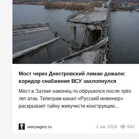
Мост через Днестровский лиман дожали:
коридор снабжения ВСУ захлопнулся
Мост в Затоке наконец-то обрушился после трёх
лет атак. Телеграм-канал «Русский инженер»
раскрывает тайну живучести конструкции...
warpages.ru
2 авг 2026
843