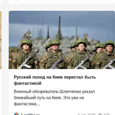
Русский поход на Киев перестал быть
фантастикой
Военный обозреватель Шлепченко указал
ближайший путь на Киев. Это уже не
фантастика....
k-politika.ru
5 авг 2026
626