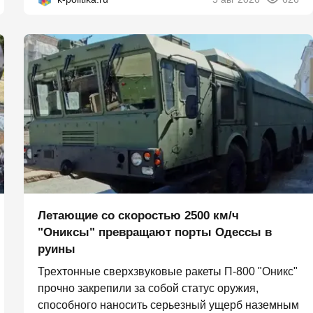
Летающие со скоростью 2500 км/ч
"Ониксы" превращают порты Одессы в
руины
Трехтонные сверхзвуковые ракеты П‑800 "Оникс"
прочно закрепили за собой статус оружия,
способного наносить серьезный ущерб наземным