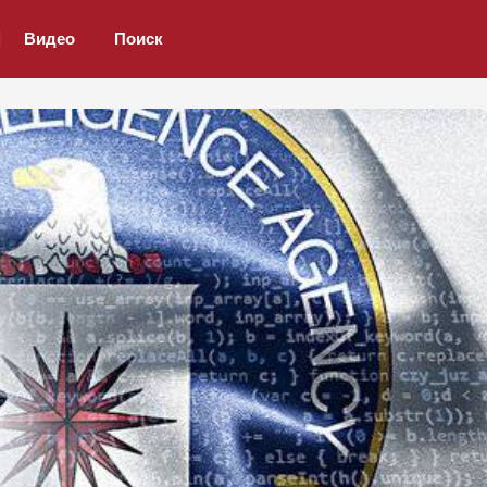
Видео
Поиск