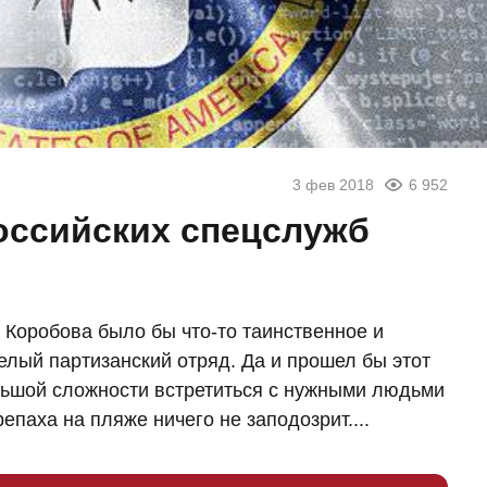
3 фев 2018
6 952
оссийских спецслужб
 Коробова было бы что-то таинственное и
елый партизанский отряд. Да и прошел бы этот
ольшой сложности встретиться с нужными людьми
репаха на пляже ничего не заподозрит....