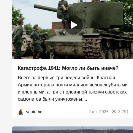
Катастрофа 1941: Могло ли быть иначе?
Всего за первые три недели войны Красная
Армия потеряла почти миллион человек убитыми
и пленными, а три с половиной тысячи советских
самолетов были уничтожены,...
youtu.be
2 авг 2026
3 791