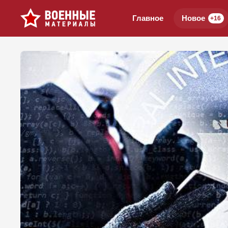
Главное
Новое
+16