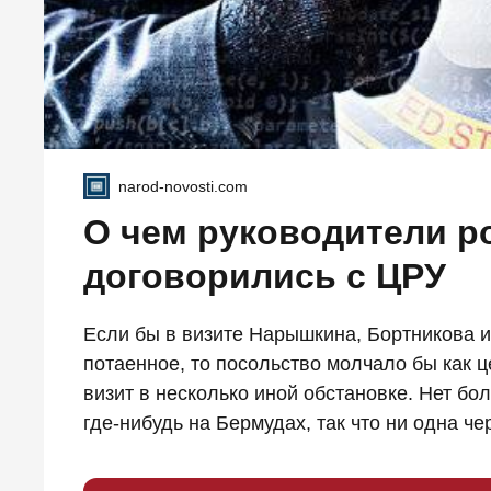
narod-novosti.com
О чем руководители р
договорились с ЦРУ
Если бы в визите Нарышкина, Бортникова и
потаенное, то посольство молчало бы как ц
визит в несколько иной обстановке. Нет б
где-нибудь на Бермудах, так что ни одна че