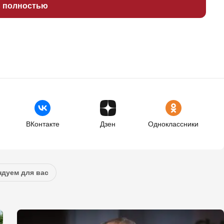
ь полностью
ВКонтакте
Дзен
Одноклассники
дуем для вас