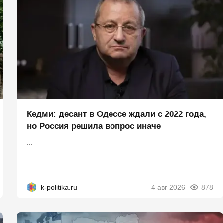
Кедми: десант в Одессе ждали с 2022 года,
но Россия решила вопрос иначе
...
k-politika.ru
4 авг 2026
878