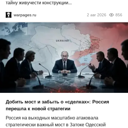
тайну живучести конструкции...
warpages.ru
2 авг 2026
856
Добить мост и забыть о «сделках»: Россия
перешла к новой стратегии
Россия на выходных масштабно атаковала
стратегически важный мост в Затоке Одесской