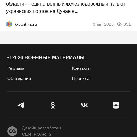
области — единственный железнодорожный путь от
украинских портов на Дунае в...
k-politika.ru
3 авг 2026
851
© 2026 ВОЕННЫЕ МАТЕРИАЛЫ
Реклама
Контакты
Об издании
Правила
CENTROARTS