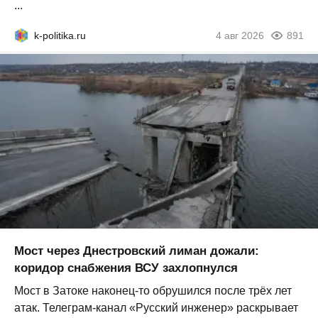
...
k-politika.ru
4 авг 2026
891
Мост через Днестровский лиман дожали:
коридор снабжения ВСУ захлопнулся
Мост в Затоке наконец-то обрушился после трёх лет
атак. Телеграм-канал «Русский инженер» раскрывает