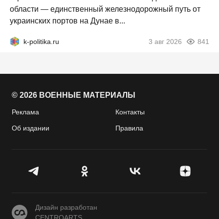
области — единственный железнодорожный путь от
украинских портов на Дунае в...
k-politika.ru
3 авг 2026
841
© 2026 ВОЕННЫЕ МАТЕРИАЛЫ
Реклама
Контакты
Об издании
Правила
CENTROARTS