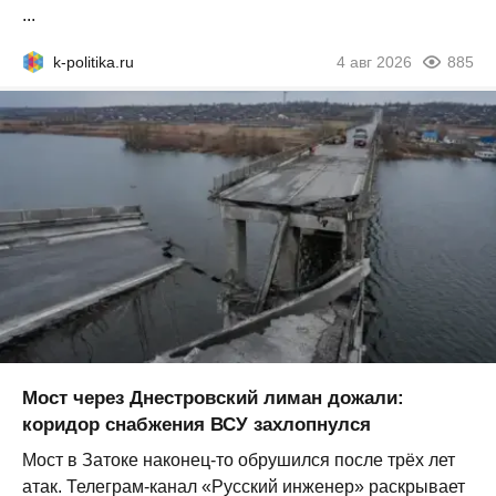
...
k-politika.ru
4 авг 2026
885
Мост через Днестровский лиман дожали:
коридор снабжения ВСУ захлопнулся
Мост в Затоке наконец-то обрушился после трёх лет
атак. Телеграм-канал «Русский инженер» раскрывает