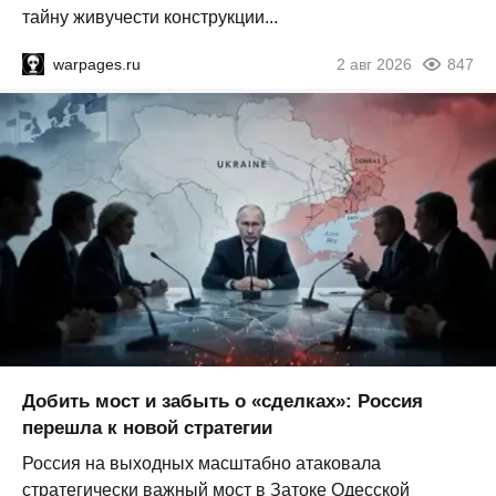
тайну живучести конструкции...
warpages.ru
2 авг 2026
847
Добить мост и забыть о «сделках»: Россия
перешла к новой стратегии
Россия на выходных масштабно атаковала
стратегически важный мост в Затоке Одесской