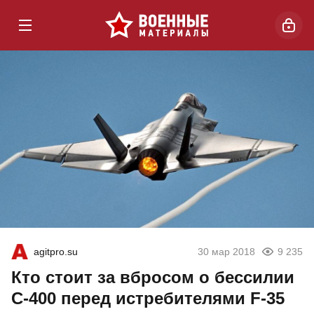
agitpro.su
30 мар 2018
9 235
Кто стоит за вбросом о бессилии
С-400 перед истребителями F-35