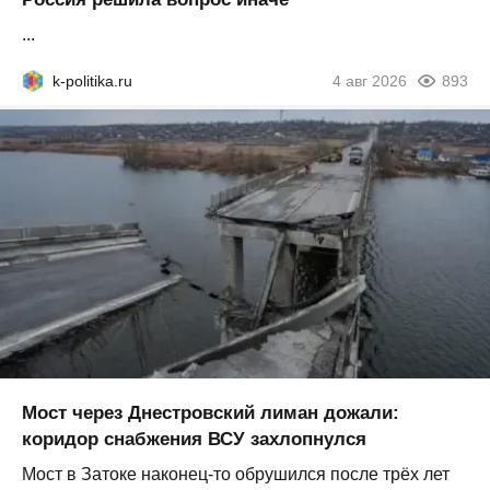
...
k-politika.ru
4 авг 2026
893
Мост через Днестровский лиман дожали:
коридор снабжения ВСУ захлопнулся
Мост в Затоке наконец-то обрушился после трёх лет