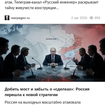
атак. Телеграм-канал «Русский инженер» раскрывает
тайну живучести конструкции...
warpages.ru
2 авг 2026
856
Добить мост и забыть о «сделках»: Россия
перешла к новой стратегии
Россия на выходных масштабно атаковала