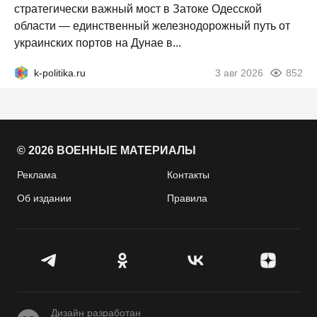
стратегически важный мост в Затоке Одесской
области — единственный железнодорожный путь от
украинских портов на Дунае в...
k-politika.ru
3 авг 2026
852
© 2026 ВОЕННЫЕ МАТЕРИАЛЫ
Реклама
Контакты
Об издании
Правила