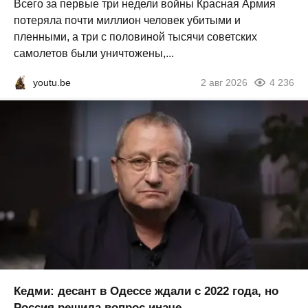
Всего за первые три недели войны Красная Армия
потеряла почти миллион человек убитыми и
пленными, а три с половиной тысячи советских
самолетов были уничтожены,...
youtu.be
2 авг 2026
4 236
Кедми: десант в Одессе ждали с 2022 года, но
Россия решила вопрос иначе