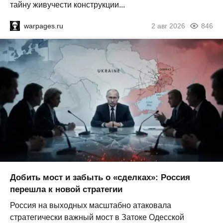
тайну живучести конструкции...
warpages.ru
2 авг 2026
846
Добить мост и забыть о «сделках»: Россия
перешла к новой стратегии
Россия на выходных масштабно атаковала
стратегически важный мост в Затоке Одесской