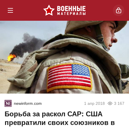
newinform.com
1 апр 2018
3 167
Борьба за раскол САР: США
превратили своих союзников в