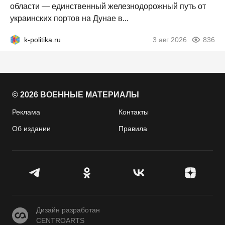
области — единственный железнодорожный путь от
украинских портов на Дунае в...
k-politika.ru
3 авг 2026
836
© 2026 ВОЕННЫЕ МАТЕРИАЛЫ
Реклама
Контакты
Об издании
Правила
CENTROARTS