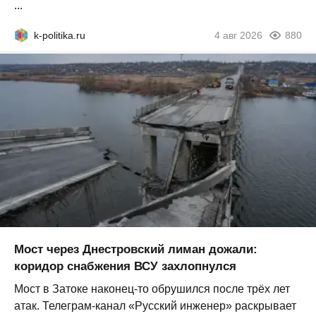
...
k-politika.ru
4 авг 2026
880
Мост через Днестровский лиман дожали:
коридор снабжения ВСУ захлопнулся
Мост в Затоке наконец-то обрушился после трёх лет
атак. Телеграм-канал «Русский инженер» раскрывает