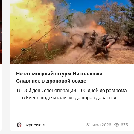
Начат мощный штурм Николаевки,
Славянск в дроновой осаде
1618-й день спецоперации. 100 дней до разгрома
— в Киеве подсчитали, когда пора сдаваться...
svpressa.ru
31 июл 2026
675