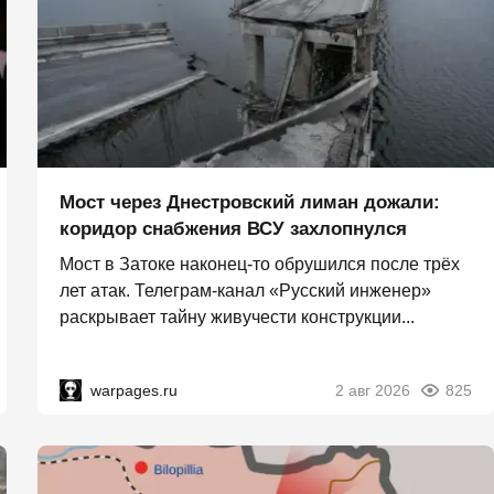
Мост через Днестровский лиман дожали:
коридор снабжения ВСУ захлопнулся
Мост в Затоке наконец-то обрушился после трёх
лет атак. Телеграм-канал «Русский инженер»
раскрывает тайну живучести конструкции...
warpages.ru
2 авг 2026
825