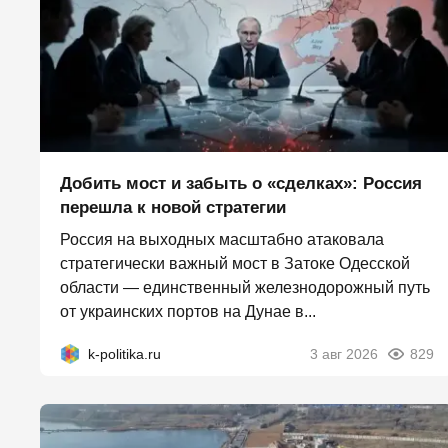
Добить мост и забыть о «сделках»: Россия
перешла к новой стратегии
Россия на выходных масштабно атаковала
стратегически важный мост в Затоке Одесской
области — единственный железнодорожный путь
от украинских портов на Дунае в...
k-politika.ru
3 авг 2026
829