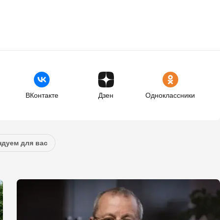
ВКонтакте
Дзен
Одноклассники
дуем для вас