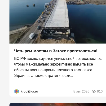
Четырем мостам в Затоке приготовиться!
ВС РФ воспользуются уникальной возможностью,
чтобы максимально эффективно выбить все
объекты военно-промышленного комплекса
Украины, а также стратегически...
k-politika.ru
5 авг 2026
810