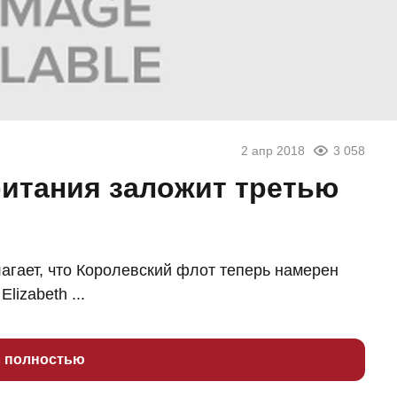
2 апр 2018
3 058
ритания заложит третью
агает, что Королевский флот теперь намерен
lizabeth ...
ь полностью