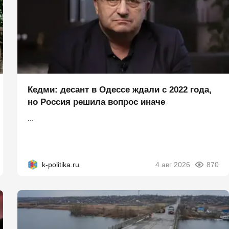
Кедми: десант в Одессе ждали с 2022 года,
но Россия решила вопрос иначе
...
k-politika.ru
4 авг 2026
870