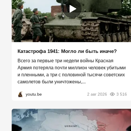
Катастрофа 1941: Могло ли быть иначе?
Всего за первые три недели войны Красная
Армия потеряла почти миллион человек убитыми
и пленными, а три с половиной тысячи советских
самолетов были уничтожены,...
youtu.be
2 авг 2026
3 516