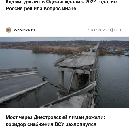
Кедми: десант в Одессе ждали с 2022 года, но
Россия решила вопрос иначе
...
k-politika.ru
4 авг 2026
891
Мост через Днестровский лиман дожали:
коридор снабжения ВСУ захлопнулся