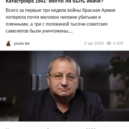
Катастрофа 1941: Могло ли быть иначе?
Всего за первые три недели войны Красная Армия
потеряла почти миллион человек убитыми и
пленными, а три с половиной тысячи советских
самолетов были уничтожены,...
youtu.be
2 авг 2026
4 209