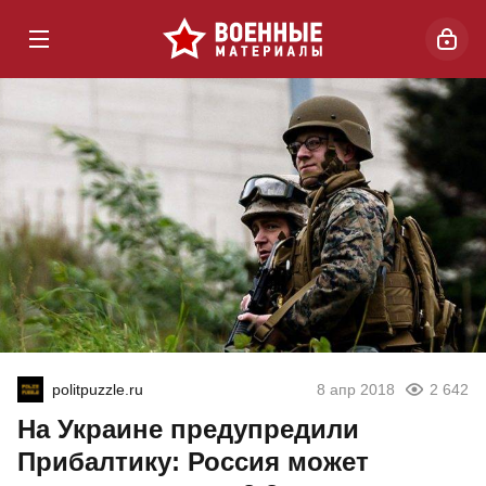
politpuzzle.ru
8 апр 2018
2 642
На Украине предупредили
Прибалтику: Россия может