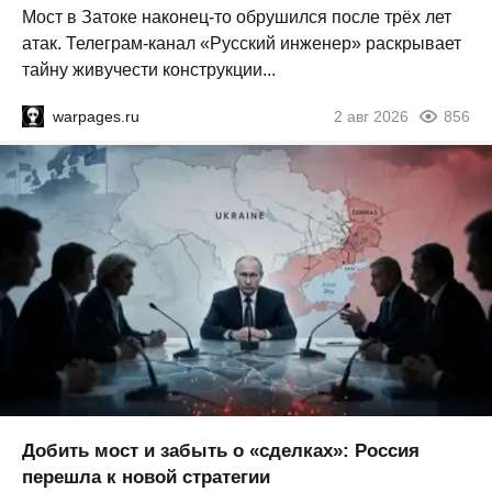
Мост в Затоке наконец-то обрушился после трёх лет
атак. Телеграм-канал «Русский инженер» раскрывает
тайну живучести конструкции...
warpages.ru
2 авг 2026
856
Добить мост и забыть о «сделках»: Россия
перешла к новой стратегии