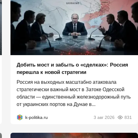
Добить мост и забыть о «сделках»: Россия
перешла к новой стратегии
Россия на выходных масштабно атаковала
стратегически важный мост в Затоке Одесской
области — единственный железнодорожный путь
от украинских портов на Дунае в...
k-politika.ru
3 авг 2026
831