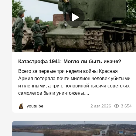
Катастрофа 1941: Могло ли быть иначе?
Всего за первые три недели войны Красная
Армия потеряла почти миллион человек убитыми
и пленными, а три с половиной тысячи советских
самолетов были уничтожены,...
youtu.be
2 авг 2026
3 654