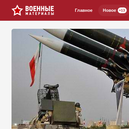
Главное
Новое
+13