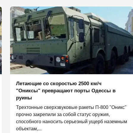
Летающие со скоростью 2500 км/ч
"Ониксы" превращают порты Одессы в
руины
Трехтонные сверхзвуковые ракеты П‑800 "Оникс"
прочно закрепили за собой статус оружия,
способного наносить серьезный ущерб наземным
объектам,...