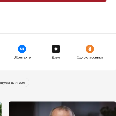
ВКонтакте
Дзен
Одноклассники
дуем для вас