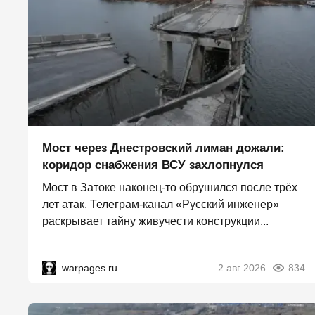
Мост через Днестровский лиман дожали:
коридор снабжения ВСУ захлопнулся
Мост в Затоке наконец-то обрушился после трёх
лет атак. Телеграм-канал «Русский инженер»
раскрывает тайну живучести конструкции...
warpages.ru
2 авг 2026
834