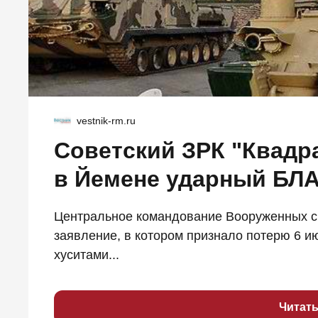
vestnik-rm.ru
Советский ЗРК "Квадр
в Йемене ударный БЛА
Центральное командование Вооруженных с
заявление, в котором признало потерю 6 и
хуситами...
Читат