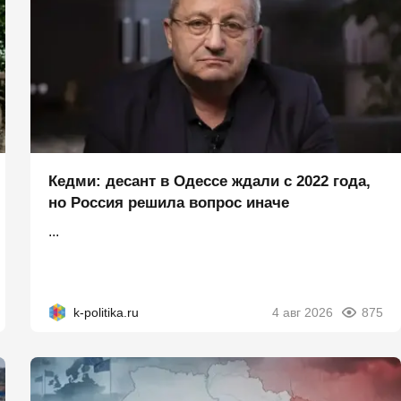
Кедми: десант в Одессе ждали с 2022 года,
но Россия решила вопрос иначе
...
k-politika.ru
4 авг 2026
875