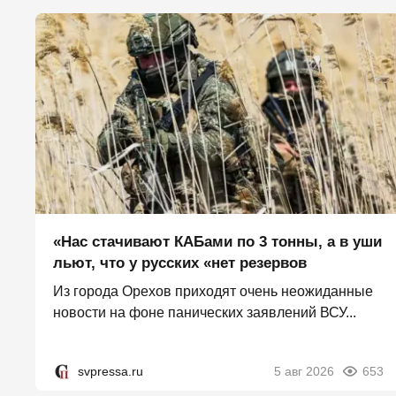
«Нас стачивают КАБами по 3 тонны, а в уши
льют, что у русских «нет резервов
Из города Орехов приходят очень неожиданные
новости на фоне панических заявлений ВСУ...
svpressa.ru
5 авг 2026
653