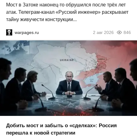
Мост в Затоке наконец-то обрушился после трёх лет
атак. Телеграм-канал «Русский инженер» раскрывает
тайну живучести конструкции...
warpages.ru
2 авг 2026
846
Добить мост и забыть о «сделках»: Россия
перешла к новой стратегии