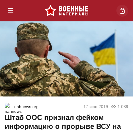
nahnews.org
17 июн 2019
1 089
Штаб ООС признал фейком
информацию о прорыве ВСУ на