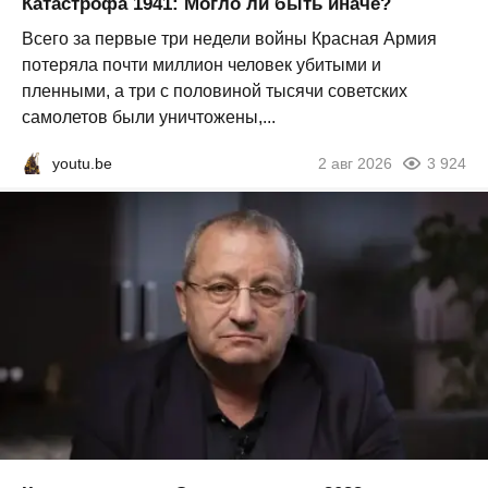
Катастрофа 1941: Могло ли быть иначе?
Всего за первые три недели войны Красная Армия
потеряла почти миллион человек убитыми и
пленными, а три с половиной тысячи советских
самолетов были уничтожены,...
youtu.be
2 авг 2026
3 924