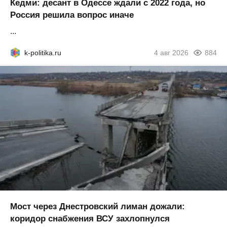
Кедми: десант в Одессе ждали с 2022 года, но
Россия решила вопрос иначе
...
k-politika.ru
4 авг 2026
884
Мост через Днестровский лиман дожали:
коридор снабжения ВСУ захлопнулся