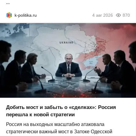
...
k-politika.ru
4 авг 2026
870
Добить мост и забыть о «сделках»: Россия
перешла к новой стратегии
Россия на выходных масштабно атаковала
стратегически важный мост в Затоке Одесской