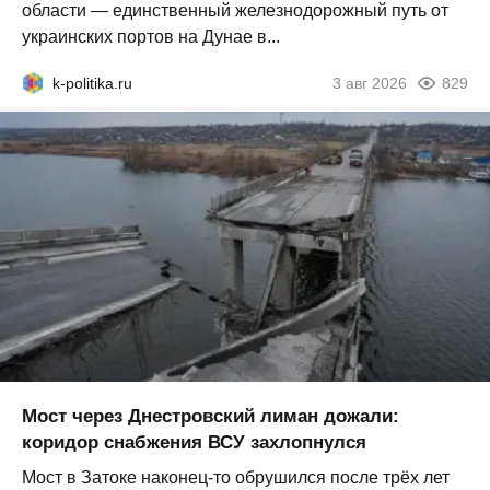
области — единственный железнодорожный путь от
украинских портов на Дунае в...
k-politika.ru
3 авг 2026
829
Мост через Днестровский лиман дожали:
коридор снабжения ВСУ захлопнулся
Мост в Затоке наконец-то обрушился после трёх лет