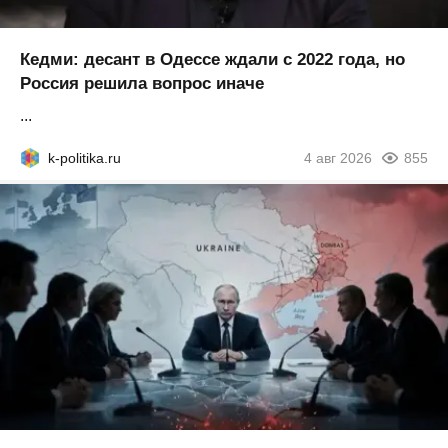
Кедми: десант в Одессе ждали с 2022 года, но
Россия решила вопрос иначе
...
k-politika.ru
4 авг 2026
855