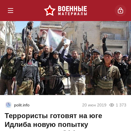
polit.info
20 июн 2019
1 373
Террористы готовят на юге
Идлиба новую попытку