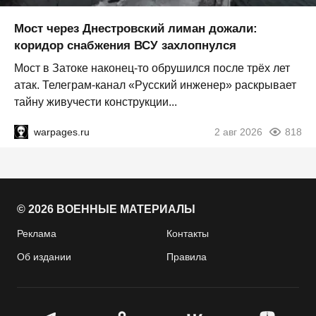
Мост через Днестровский лиман дожали:
коридор снабжения ВСУ захлопнулся
Мост в Затоке наконец-то обрушился после трёх лет
атак. Телеграм-канал «Русский инженер» раскрывает
тайну живучести конструкции...
warpages.ru
2 авг 2026
818
© 2026 ВОЕННЫЕ МАТЕРИАЛЫ
Реклама
Контакты
Об издании
Правила