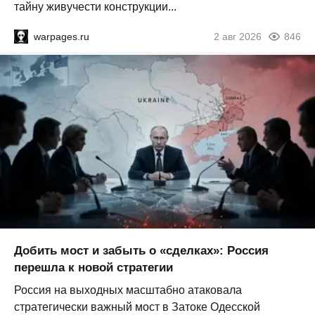
тайну живучести конструкции...
warpages.ru
2 авг 2026
846
Добить мост и забыть о «сделках»: Россия
перешла к новой стратегии
Россия на выходных масштабно атаковала
стратегически важный мост в Затоке Одесской