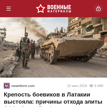
newinform.com
22 июн 2019
5 099
Крепость боевиков в Латакии
выстояла: причины отхода элиты