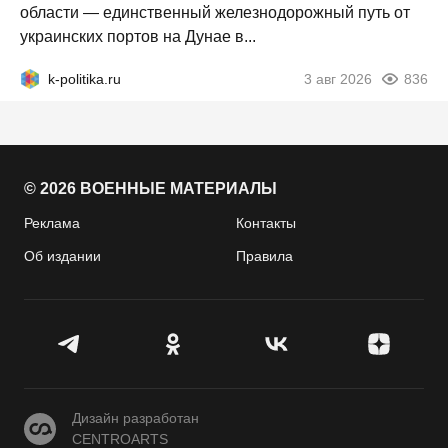
области — единственный железнодорожный путь от
украинских портов на Дунае в...
k-politika.ru
3 авг 2026
836
© 2026 ВОЕННЫЕ МАТЕРИАЛЫ
Реклама
Контакты
Об издании
Правила
CENTROARTS