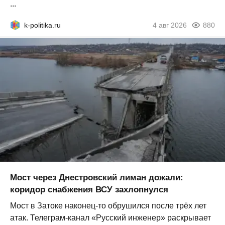
...
k-politika.ru
4 авг 2026
880
Мост через Днестровский лиман дожали:
коридор снабжения ВСУ захлопнулся
Мост в Затоке наконец-то обрушился после трёх лет
атак. Телеграм-канал «Русский инженер» раскрывает