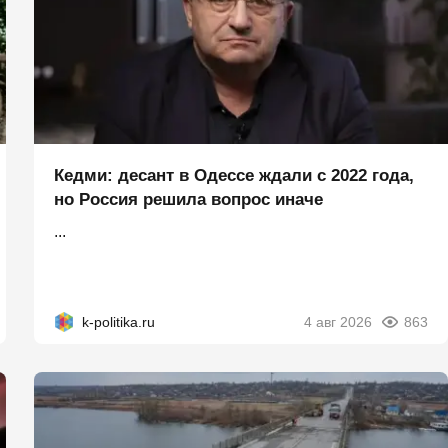
Кедми: десант в Одессе ждали с 2022 года,
но Россия решила вопрос иначе
...
k-politika.ru
4 авг 2026
863