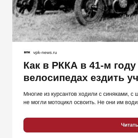
vpk-news.ru
Как в РККА в 41-м год
велосипедах ездить у
Многие из курсантов ходили с синяками, с 
не могли мотоцикл освоить. Не они им водил
Читат