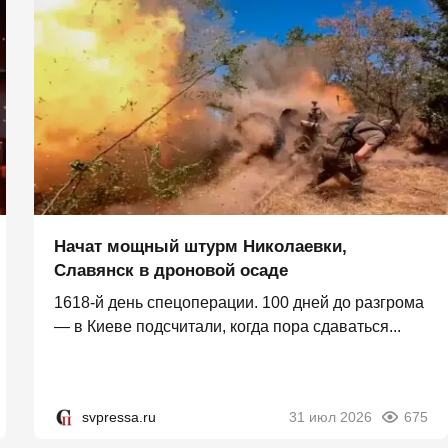
Начат мощный штурм Николаевки,
Славянск в дроновой осаде
1618-й день спецоперации. 100 дней до разгрома
— в Киеве подсчитали, когда пора сдаваться...
svpressa.ru
31 июл 2026
675