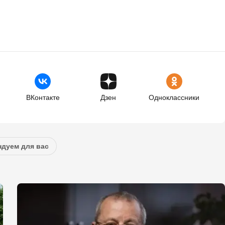
ВКонтакте
Дзен
Одноклассники
дуем для вас