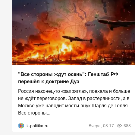
"Все стороны ждут осень": Генштаб РФ
перешёл к доктрине Дуэ
Россия наконец-то «запрягла», поехала и больше
не ждёт переговоров. Запад в растерянности, а в
Москве уже наводит мосты внук Шарля де Голля.
Все стороны...
k-politika.ru
Вчера, 08:17
688