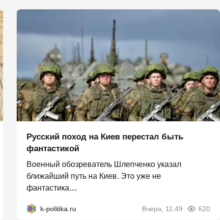
Русский поход на Киев перестал быть
фантастикой
Военный обозреватель Шлепченко указал
ближайший путь на Киев. Это уже не
фантастика....
k-politika.ru
Вчера, 11:49
620