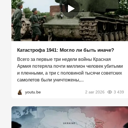
Катастрофа 1941: Могло ли быть иначе?
Всего за первые три недели войны Красная
Армия потеряла почти миллион человек убитыми
и пленными, а три с половиной тысячи советских
самолетов были уничтожены,...
youtu.be
2 авг 2026
3 439