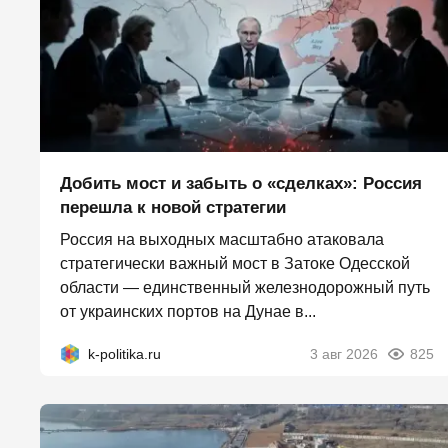
Добить мост и забыть о «сделках»: Россия
перешла к новой стратегии
Россия на выходных масштабно атаковала
стратегически важный мост в Затоке Одесской
области — единственный железнодорожный путь
от украинских портов на Дунае в...
k-politika.ru
3 авг 2026
825