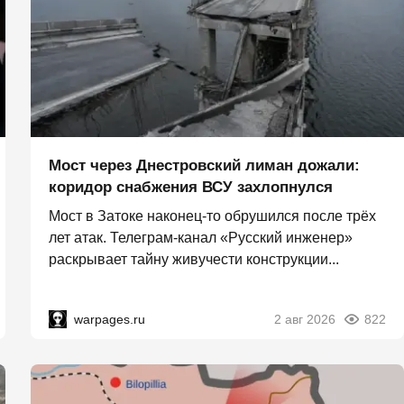
Мост через Днестровский лиман дожали:
коридор снабжения ВСУ захлопнулся
Мост в Затоке наконец-то обрушился после трёх
лет атак. Телеграм-канал «Русский инженер»
раскрывает тайну живучести конструкции...
warpages.ru
2 авг 2026
822