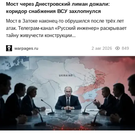
Мост через Днестровский лиман дожали:
коридор снабжения ВСУ захлопнулся
Мост в Затоке наконец-то обрушился после трёх лет
атак. Телеграм-канал «Русский инженер» раскрывает
тайну живучести конструкции...
warpages.ru
2 авг 2026
849