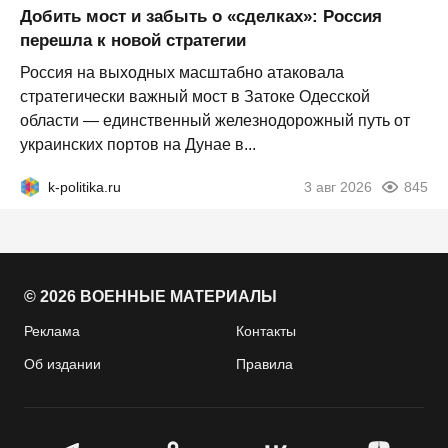
Добить мост и забыть о «сделках»: Россия
перешла к новой стратегии
Россия на выходных масштабно атаковала
стратегически важный мост в Затоке Одесской
области — единственный железнодорожный путь от
украинских портов на Дунае в...
k-politika.ru
3 авг 2026
845
© 2026 ВОЕННЫЕ МАТЕРИАЛЫ
Реклама
Контакты
Об издании
Правила