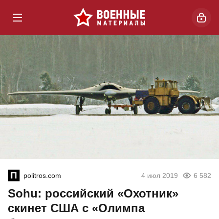
politros.com
4 июл 2019
6 582
Sohu: российский «Охотник»
скинет США с «Олимпа