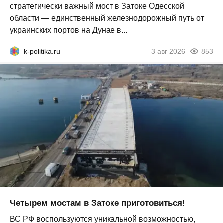
стратегически важный мост в Затоке Одесской
области — единственный железнодорожный путь от
украинских портов на Дунае в...
k-politika.ru
3 авг 2026
853
Четырем мостам в Затоке приготовиться!
ВС РФ воспользуются уникальной возможностью,