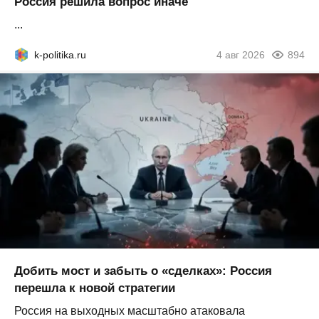
Россия решила вопрос иначе
...
k-politika.ru
4 авг 2026
894
Добить мост и забыть о «сделках»: Россия
перешла к новой стратегии
Россия на выходных масштабно атаковала