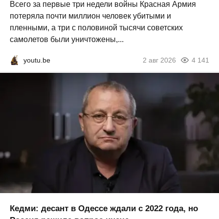
Всего за первые три недели войны Красная Армия
потеряла почти миллион человек убитыми и
пленными, а три с половиной тысячи советских
самолетов были уничтожены,...
youtu.be
2 авг 2026
4 141
Кедми: десант в Одессе ждали с 2022 года, но