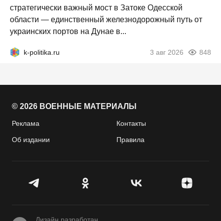
стратегически важный мост в Затоке Одесской
области — единственный железнодорожный путь от
украинских портов на Дунае в...
k-politika.ru
3 авг 2026
848
© 2026 ВОЕННЫЕ МАТЕРИАЛЫ
Реклама
Контакты
Об издании
Правила