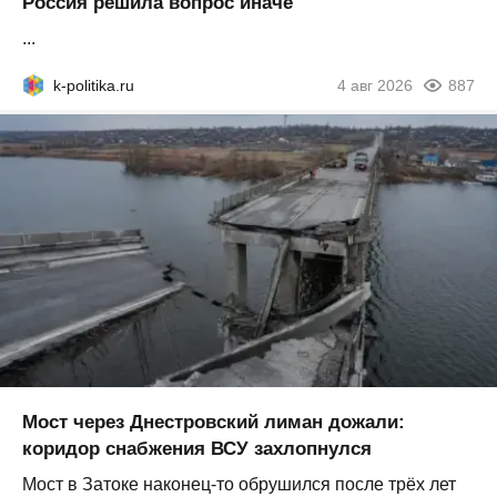
Россия решила вопрос иначе
...
k-politika.ru
4 авг 2026
887
Мост через Днестровский лиман дожали:
коридор снабжения ВСУ захлопнулся
Мост в Затоке наконец-то обрушился после трёх лет