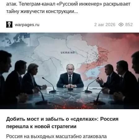
атак. Телеграм-канал «Русский инженер» раскрывает
тайну живучести конструкции...
warpages.ru
2 авг 2026
852
Добить мост и забыть о «сделках»: Россия
перешла к новой стратегии
Россия на выходных масштабно атаковала