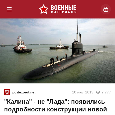
politexpert.net
10 июл 2019
7 777
"Калина" - не "Лада": появились
подробности конструкции новой