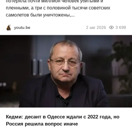
потеряла почти миллион человек убитыми и
пленными, а три с половиной тысячи советских
самолетов были уничтожены,...
youtu.be
2 авг 2026
3 698
Кедми: десант в Одессе ждали с 2022 года, но
Россия решила вопрос иначе