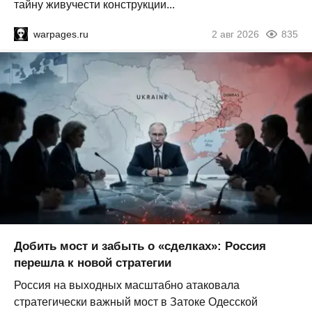
тайну живучести конструкции...
warpages.ru
2 авг 2026
835
Добить мост и забыть о «сделках»: Россия
перешла к новой стратегии
Россия на выходных масштабно атаковала
стратегически важный мост в Затоке Одесской