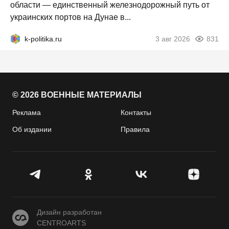
области — единственный железнодорожный путь от
украинских портов на Дунае в...
k-politika.ru
3 авг 2026
831
© 2026 ВОЕННЫЕ МАТЕРИАЛЫ
Реклама
Контакты
Об издании
Правила
CENTROARTS