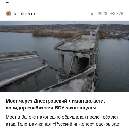
...
k-politika.ru
4 авг 2026
876
Мост через Днестровский лиман дожали:
коридор снабжения ВСУ захлопнулся
Мост в Затоке наконец-то обрушился после трёх лет
атак. Телеграм-канал «Русский инженер» раскрывает