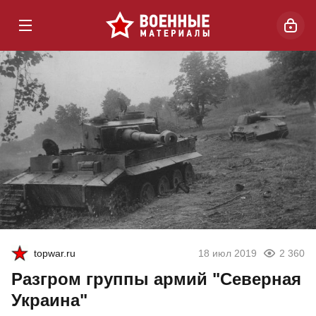
topwar.ru
18 июл 2019
2 360
Разгром группы армий "Северная
Украина"