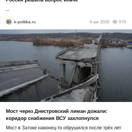
...
k-politika.ru
4 авг 2026
876
Мост через Днестровский лиман дожали:
коридор снабжения ВСУ захлопнулся
Мост в Затоке наконец-то обрушился после трёх лет