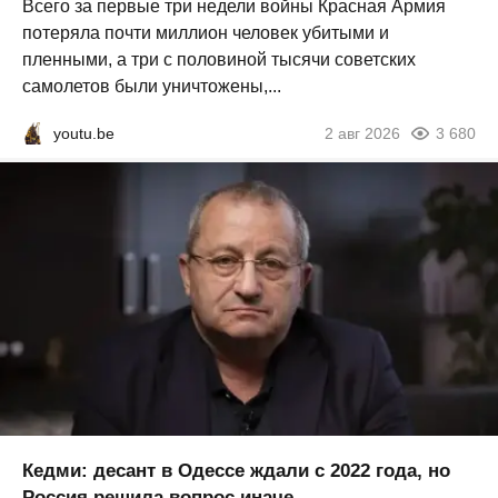
Всего за первые три недели войны Красная Армия
потеряла почти миллион человек убитыми и
пленными, а три с половиной тысячи советских
самолетов были уничтожены,...
youtu.be
2 авг 2026
3 680
Кедми: десант в Одессе ждали с 2022 года, но
Россия решила вопрос иначе