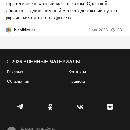
стратегически важный мост в Затоке Одесской
области — единственный железнодорожный путь от
украинских портов на Дунае в...
k-politika.ru
3 авг 2026
831
© 2026 ВОЕННЫЕ МАТЕРИАЛЫ
Реклама
Контакты
Об издании
Правила