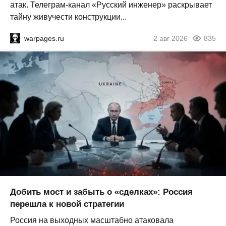
атак. Телеграм-канал «Русский инженер» раскрывает
тайну живучести конструкции...
warpages.ru
2 авг 2026
835
Добить мост и забыть о «сделках»: Россия
перешла к новой стратегии
Россия на выходных масштабно атаковала