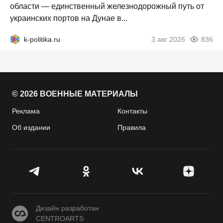
области — единственный железнодорожный путь от
украинских портов на Дунае в...
k-politika.ru
3 авг 2026
836
© 2026 ВОЕННЫЕ МАТЕРИАЛЫ
Реклама
Контакты
Об издании
Правила
CENTROARTS