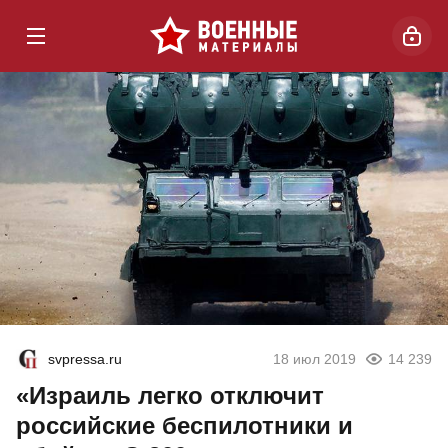
svpressa.ru
18 июл 2019
14 239
«Израиль легко отключит
российские беспилотники и