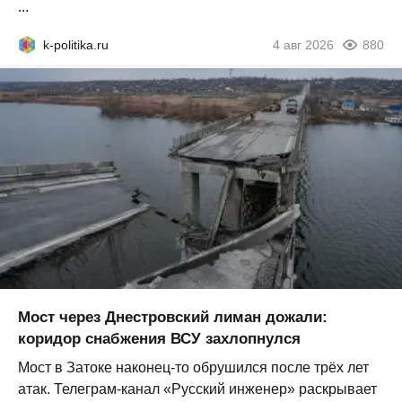
...
k-politika.ru
4 авг 2026
880
Мост через Днестровский лиман дожали:
коридор снабжения ВСУ захлопнулся
Мост в Затоке наконец-то обрушился после трёх лет
атак. Телеграм-канал «Русский инженер» раскрывает