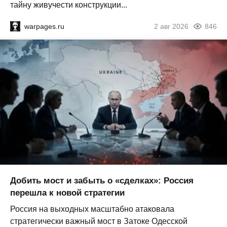
тайну живучести конструкции...
warpages.ru
2 авг 2026
846
Добить мост и забыть о «сделках»: Россия
перешла к новой стратегии
Россия на выходных масштабно атаковала
стратегически важный мост в Затоке Одесской