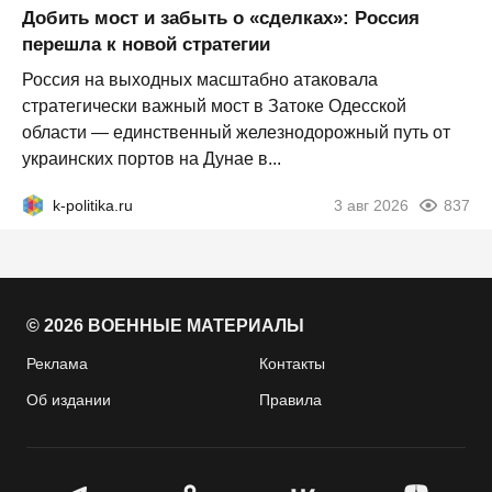
Добить мост и забыть о «сделках»: Россия
перешла к новой стратегии
Россия на выходных масштабно атаковала
стратегически важный мост в Затоке Одесской
области — единственный железнодорожный путь от
украинских портов на Дунае в...
k-politika.ru
3 авг 2026
837
© 2026 ВОЕННЫЕ МАТЕРИАЛЫ
Реклама
Контакты
Об издании
Правила