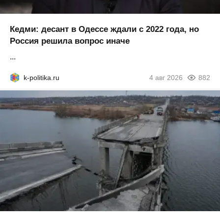
Кедми: десант в Одессе ждали с 2022 года, но
Россия решила вопрос иначе
...
k-politika.ru
4 авг 2026
882