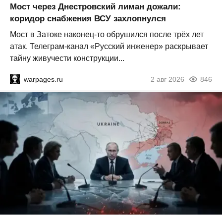
Мост через Днестровский лиман дожали:
коридор снабжения ВСУ захлопнулся
Мост в Затоке наконец-то обрушился после трёх лет
атак. Телеграм-канал «Русский инженер» раскрывает
тайну живучести конструкции...
warpages.ru
2 авг 2026
846