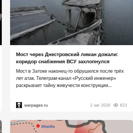
Мост через Днестровский лиман дожали:
коридор снабжения ВСУ захлопнулся
Мост в Затоке наконец-то обрушился после трёх
лет атак. Телеграм-канал «Русский инженер»
раскрывает тайну живучести конструкции...
warpages.ru
2 авг 2026
823