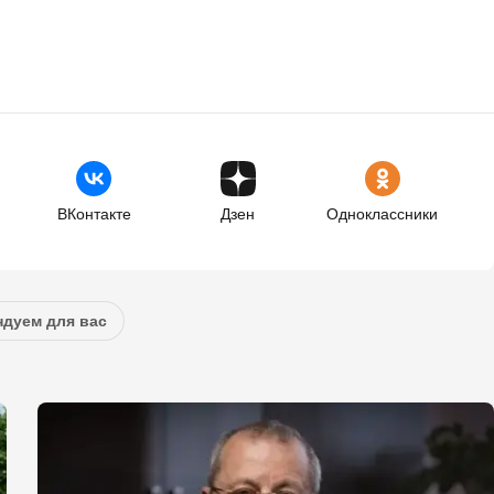
ВКонтакте
Дзен
Одноклассники
дуем для вас