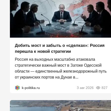
Добить мост и забыть о «сделках»: Россия
перешла к новой стратегии
Россия на выходных масштабно атаковала
стратегически важный мост в Затоке Одесской
области — единственный железнодорожный путь
от украинских портов на Дунае в...
k-politika.ru
3 авг 2026
827