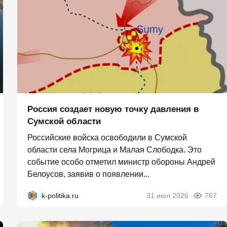
Россия создает новую точку давления в
Сумской области
Российские войска освободили в Сумской
области села Могрица и Малая Слободка. Это
событие особо отметил министр обороны Андрей
Белоусов, заявив о появлении...
k-politika.ru
31 июл 2026
767