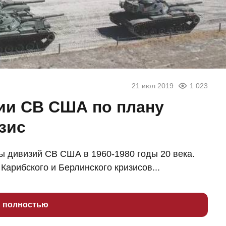
21 июл 2019
1 023
ии СВ США по плану
зис
ы дивизий СВ США в 1960-1980 годы 20 века.
Карибского и Берлинского кризисов...
ь полностью