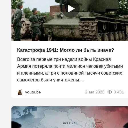
Катастрофа 1941: Могло ли быть иначе?
Всего за первые три недели войны Красная
Армия потеряла почти миллион человек убитыми
и пленными, а три с половиной тысячи советских
самолетов были уничтожены,...
youtu.be
2 авг 2026
3 491