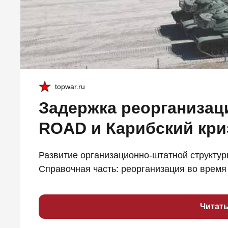
topwar.ru
Задержка реорганизац
ROAD и Карибский кри
Развитие организационно-штатной структур
Справочная часть: реорганизация во время 
Читат