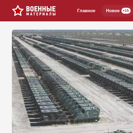
Главное
Новое
+15