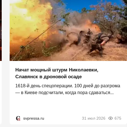
Начат мощный штурм Николаевки,
Славянск в дроновой осаде
1618-й день спецоперации. 100 дней до разгрома
— в Киеве подсчитали, когда пора сдаваться...
svpressa.ru
31 июл 2026
675