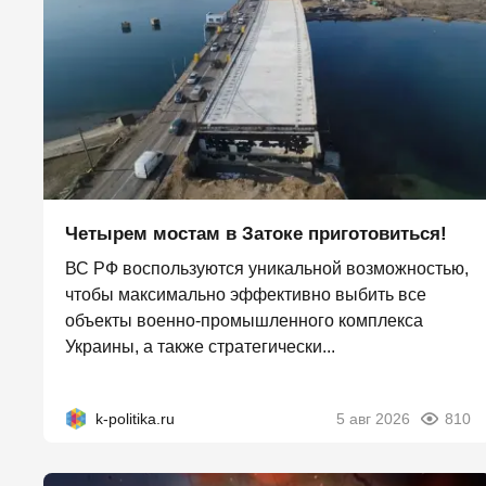
Четырем мостам в Затоке приготовиться!
ВС РФ воспользуются уникальной возможностью,
чтобы максимально эффективно выбить все
объекты военно-промышленного комплекса
Украины, а также стратегически...
k-politika.ru
5 авг 2026
810