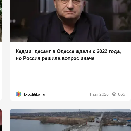
Кедми: десант в Одессе ждали с 2022 года,
но Россия решила вопрос иначе
...
k-politika.ru
4 авг 2026
865