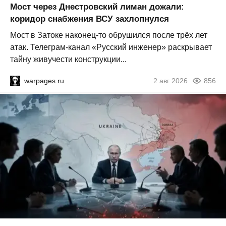
Мост через Днестровский лиман дожали:
коридор снабжения ВСУ захлопнулся
Мост в Затоке наконец-то обрушился после трёх лет
атак. Телеграм-канал «Русский инженер» раскрывает
тайну живучести конструкции...
warpages.ru
2 авг 2026
856