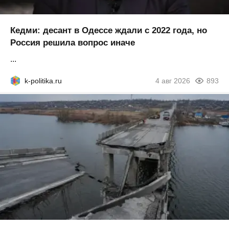
Кедми: десант в Одессе ждали с 2022 года, но
Россия решила вопрос иначе
...
k-politika.ru
4 авг 2026
893