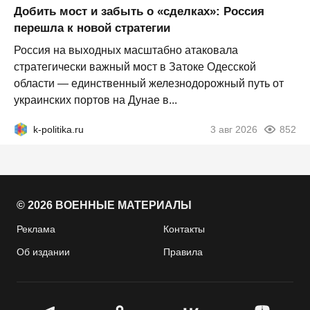
Добить мост и забыть о «сделках»: Россия
перешла к новой стратегии
Россия на выходных масштабно атаковала
стратегически важный мост в Затоке Одесской
области — единственный железнодорожный путь от
украинских портов на Дунае в...
k-politika.ru
3 авг 2026
852
© 2026 ВОЕННЫЕ МАТЕРИАЛЫ
Реклама
Контакты
Об издании
Правила