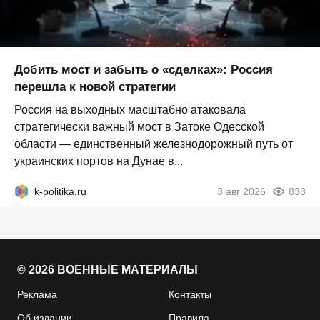
Добить мост и забыть о «сделках»: Россия
перешла к новой стратегии
Россия на выходных масштабно атаковала
стратегически важный мост в Затоке Одесской
области — единственный железнодорожный путь от
украинских портов на Дунае в...
k-politika.ru
3 авг 2026
833
© 2026 ВОЕННЫЕ МАТЕРИАЛЫ
Реклама
Контакты
Об издании
Правила