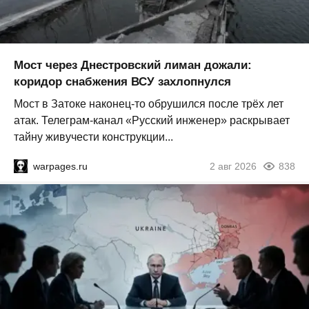
Мост через Днестровский лиман дожали:
коридор снабжения ВСУ захлопнулся
Мост в Затоке наконец-то обрушился после трёх лет
атак. Телеграм-канал «Русский инженер» раскрывает
тайну живучести конструкции...
warpages.ru
2 авг 2026
838