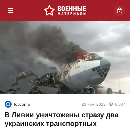
topcor.ru
28 июл 2019
6 337
В Ливии уничтожены стразу два
украинских транспортных