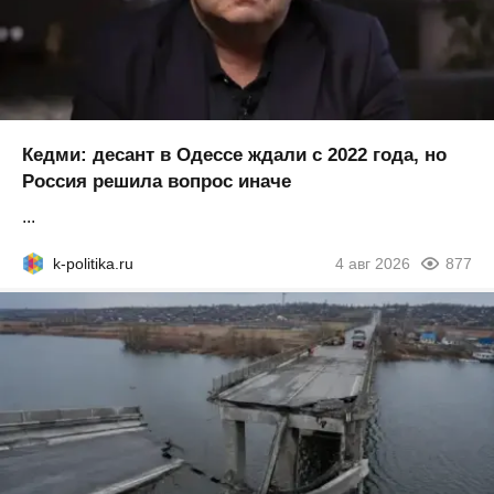
Кедми: десант в Одессе ждали с 2022 года, но
Россия решила вопрос иначе
...
k-politika.ru
4 авг 2026
877