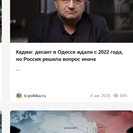
Кедми: десант в Одессе ждали с 2022 года,
но Россия решила вопрос иначе
...
k-politika.ru
4 авг 2026
884