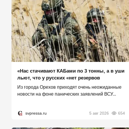
«Нас стачивают КАБами по 3 тонны, а в уши
льют, что у русских «нет резервов
Из города Орехов приходят очень неожиданные
новости на фоне панических заявлений ВСУ...
svpressa.ru
5 авг 2026
654