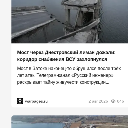
Мост через Днестровский лиман дожали:
коридор снабжения ВСУ захлопнулся
Мост в Затоке наконец-то обрушился после трёх
лет атак. Телеграм-канал «Русский инженер»
раскрывает тайну живучести конструкции...
warpages.ru
2 авг 2026
846