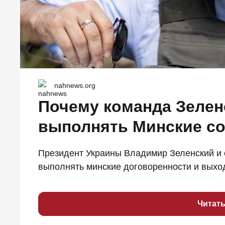
nahnews.org
Почему команда Зеленс
выполнять Минские с
Президент Украины Владимир Зеленский и 
выполнять минские договоренности и выход
Читат