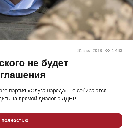
31 июл 2019
1 433
кого не будет
оглашения
его партия «Слуга народа» не собираются
ить на прямой диалог с ЛДНР....
ь полностью