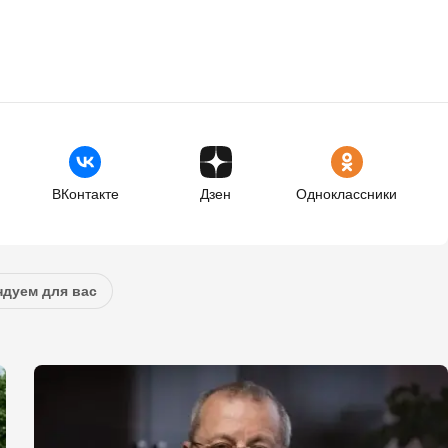
ВКонтакте
Дзен
Одноклассники
дуем для вас