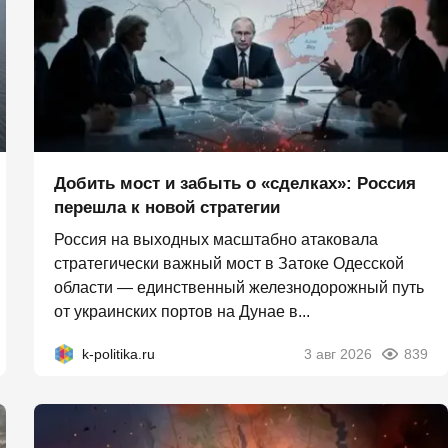
Добить мост и забыть о «сделках»: Россия
перешла к новой стратегии
Россия на выходных масштабно атаковала
стратегически важный мост в Затоке Одесской
области — единственный железнодорожный путь
от украинских портов на Дунае в...
k-politika.ru
3 авг 2026
839