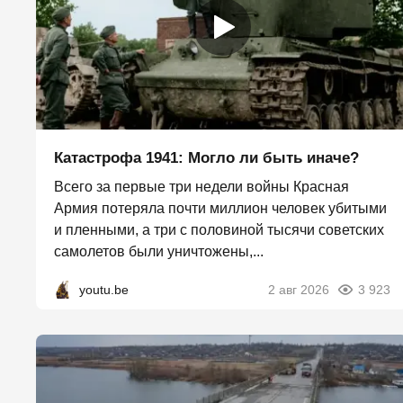
Катастрофа 1941: Могло ли быть иначе?
Всего за первые три недели войны Красная
Армия потеряла почти миллион человек убитыми
и пленными, а три с половиной тысячи советских
самолетов были уничтожены,...
youtu.be
2 авг 2026
3 923