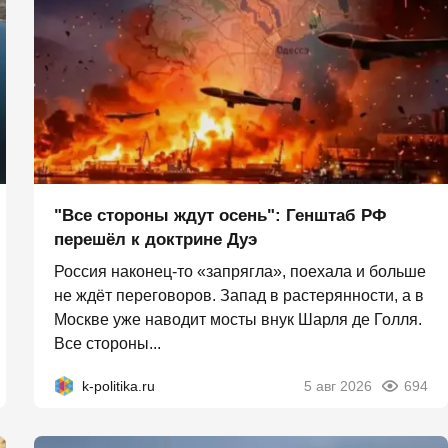
"Все стороны ждут осень": Генштаб РФ
перешёл к доктрине Дуэ
Россия наконец-то «запрягла», поехала и больше
не ждёт переговоров. Запад в растерянности, а в
Москве уже наводит мосты внук Шарля де Голля.
Все стороны...
k-politika.ru
5 авг 2026
694