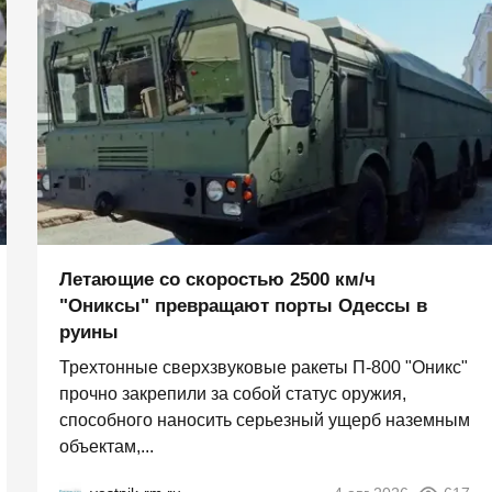
Летающие со скоростью 2500 км/ч
"Ониксы" превращают порты Одессы в
руины
Трехтонные сверхзвуковые ракеты П‑800 "Оникс"
прочно закрепили за собой статус оружия,
способного наносить серьезный ущерб наземным
объектам,...