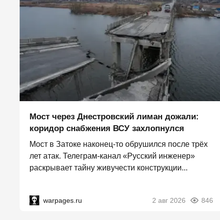
Мост через Днестровский лиман дожали:
коридор снабжения ВСУ захлопнулся
Мост в Затоке наконец-то обрушился после трёх
лет атак. Телеграм-канал «Русский инженер»
раскрывает тайну живучести конструкции...
warpages.ru
2 авг 2026
846