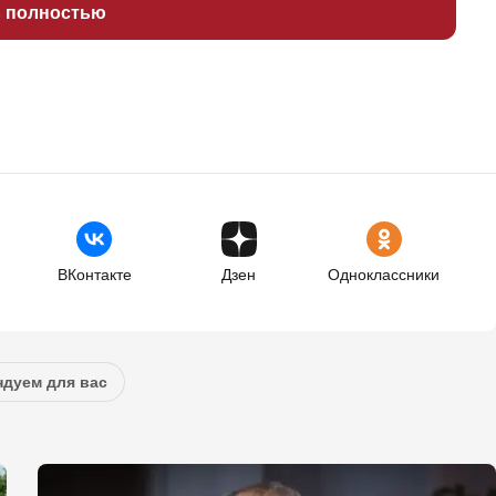
ь полностью
ВКонтакте
Дзен
Одноклассники
дуем для вас