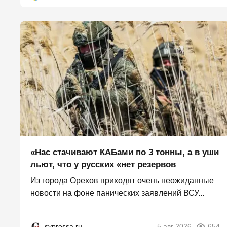
«Нас стачивают КАБами по 3 тонны, а в уши
льют, что у русских «нет резервов
Из города Орехов приходят очень неожиданные
новости на фоне панических заявлений ВСУ...
svpressa.ru
5 авг 2026
654