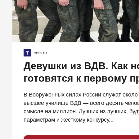
tass.ru
Девушки из ВДВ. Как 
готовятся к первому 
В Вооруженных силах России служат окол
высшее училище ВДВ — всего десять челов
смысле на миллион. Лучших из лучших, буд
параметрам и жесткому конкурсу...