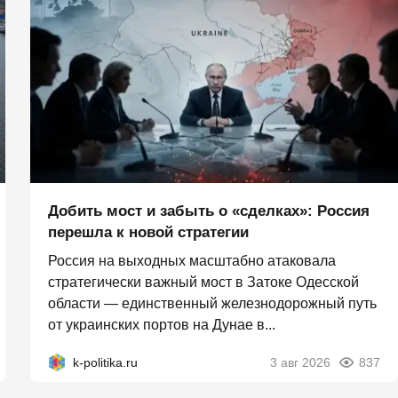
Добить мост и забыть о «сделках»: Россия
перешла к новой стратегии
Россия на выходных масштабно атаковала
стратегически важный мост в Затоке Одесской
области — единственный железнодорожный путь
от украинских портов на Дунае в...
k-politika.ru
3 авг 2026
837