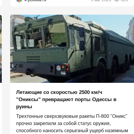
Летающие со скоростью 2500 км/ч
"Ониксы" превращают порты Одессы в
руины
Трехтонные сверхзвуковые ракеты П‑800 "Оникс"
прочно закрепили за собой статус оружия,
способного наносить серьезный ущерб наземным