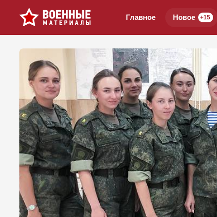
Главное
Новое
+15