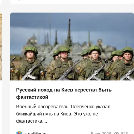
Русский поход на Киев перестал быть
фантастикой
Военный обозреватель Шлепченко указал
ближайший путь на Киев. Это уже не
фантастика....
k-politika.ru
5 авг 2026
626