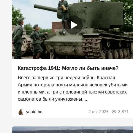
Катастрофа 1941: Могло ли быть иначе?
Всего за первые три недели войны Красная
Армия потеряла почти миллион человек убитыми
и пленными, а три с половиной тысячи советских
самолетов были уничтожены,...
youtu.be
2 авг 2026
3 871