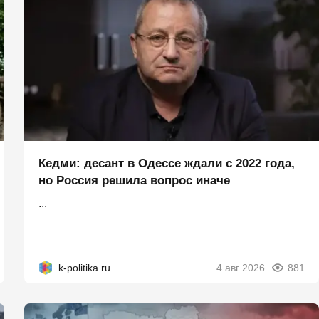
Кедми: десант в Одессе ждали с 2022 года,
но Россия решила вопрос иначе
...
k-politika.ru
4 авг 2026
881