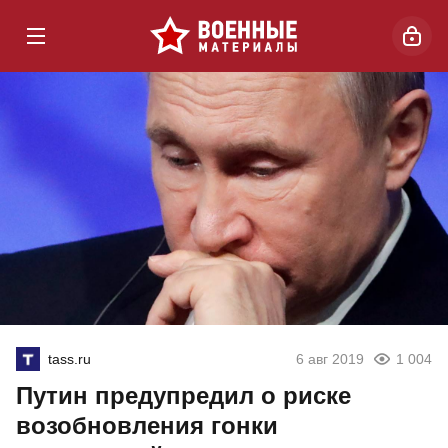
tass.ru
6 авг 2019
1 004
Путин предупредил о риске
возобновления гонки