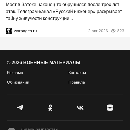
Мост в Затоке наконец-то обрушился после трёх лет
атак. Телеграм-канал «Русский инженер» раскрывает
тайну живучести конструкции...
warpages.ru
2 авг 2026
823
© 2026 ВОЕННЫЕ МАТЕРИАЛЫ
Реклама
Контакты
Об издании
Правила