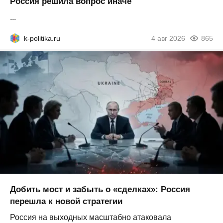
Россия решила вопрос иначе
...
k-politika.ru
4 авг 2026
865
Добить мост и забыть о «сделках»: Россия
перешла к новой стратегии
Россия на выходных масштабно атаковала