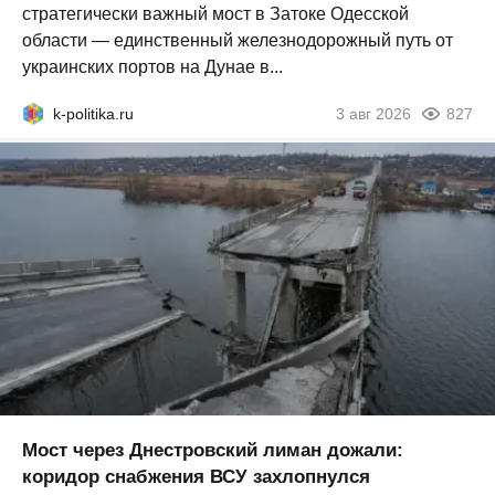
стратегически важный мост в Затоке Одесской
области — единственный железнодорожный путь от
украинских портов на Дунае в...
k-politika.ru
3 авг 2026
827
Мост через Днестровский лиман дожали:
коридор снабжения ВСУ захлопнулся