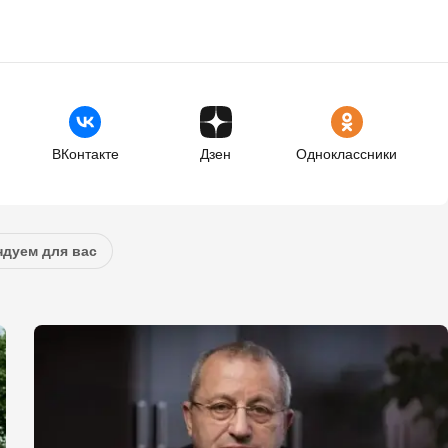
ВКонтакте
Дзен
Одноклассники
дуем для вас