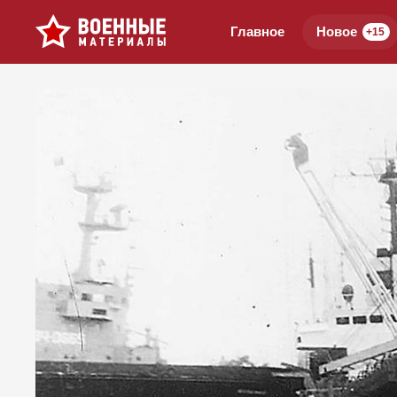
Главное
Новое
+15