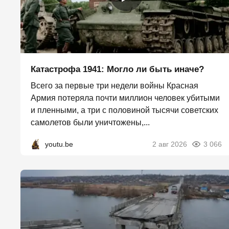
Катастрофа 1941: Могло ли быть иначе?
Всего за первые три недели войны Красная
Армия потеряла почти миллион человек убитыми
и пленными, а три с половиной тысячи советских
самолетов были уничтожены,...
youtu.be
2 авг 2026
3 066