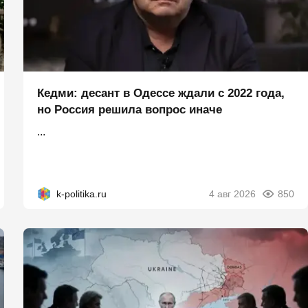
Кедми: десант в Одессе ждали с 2022 года,
но Россия решила вопрос иначе
...
k-politika.ru
4 авг 2026
850