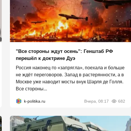
"Все стороны ждут осень": Генштаб РФ
перешёл к доктрине Дуэ
Россия наконец-то «запрягла», поехала и больше
не ждёт переговоров. Запад в растерянности, а в
Москве уже наводит мосты внук Шарля де Голля.
Все стороны...
k-politika.ru
Вчера, 08:17
682