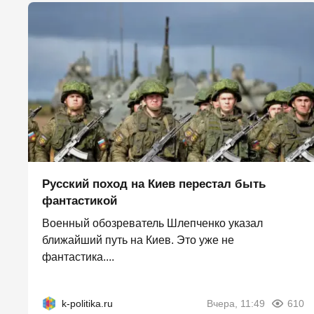
Русский поход на Киев перестал быть
фантастикой
Военный обозреватель Шлепченко указал
ближайший путь на Киев. Это уже не
фантастика....
k-politika.ru
Вчера, 11:49
610