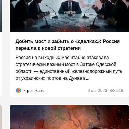
Добить мост и забыть о «сделках»: Россия
перешла к новой стратегии
Россия на выходных масштабно атаковала
стратегически важный мост в Затоке Одесской
области — единственный железнодорожный путь
от украинских портов на Дунае в...
k-politika.ru
3 авг 2026
816