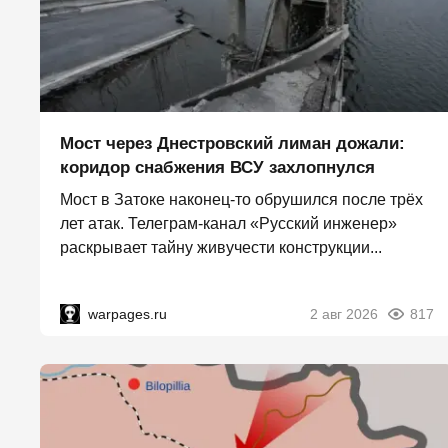
Мост через Днестровский лиман дожали:
коридор снабжения ВСУ захлопнулся
Мост в Затоке наконец-то обрушился после трёх
лет атак. Телеграм-канал «Русский инженер»
раскрывает тайну живучести конструкции...
warpages.ru
2 авг 2026
817