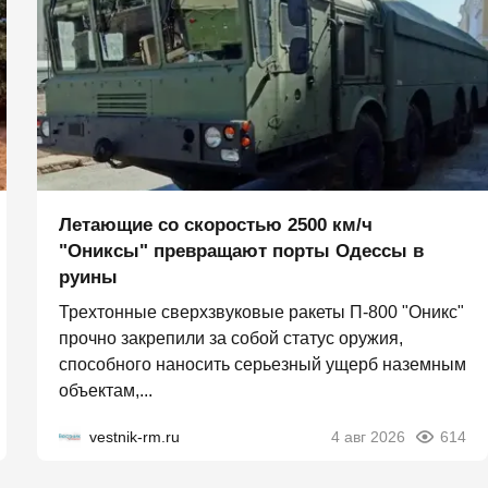
Летающие со скоростью 2500 км/ч
"Ониксы" превращают порты Одессы в
руины
Трехтонные сверхзвуковые ракеты П‑800 "Оникс"
прочно закрепили за собой статус оружия,
способного наносить серьезный ущерб наземным
объектам,...
vestnik-rm.ru
4 авг 2026
614