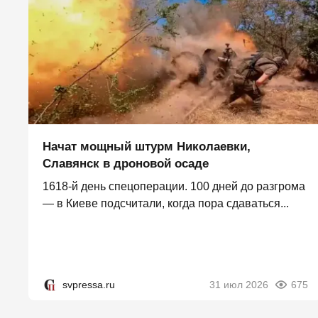
Начат мощный штурм Николаевки,
Славянск в дроновой осаде
1618-й день спецоперации. 100 дней до разгрома
— в Киеве подсчитали, когда пора сдаваться...
svpressa.ru
31 июл 2026
675