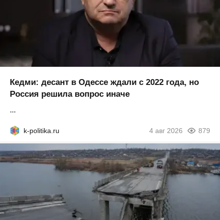
Кедми: десант в Одессе ждали с 2022 года, но
Россия решила вопрос иначе
...
k-politika.ru
4 авг 2026
879