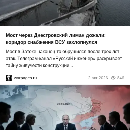
Мост через Днестровский лиман дожали:
коридор снабжения ВСУ захлопнулся
Мост в Затоке наконец-то обрушился после трёх лет
атак. Телеграм-канал «Русский инженер» раскрывает
тайну живучести конструкции...
warpages.ru
2 авг 2026
846