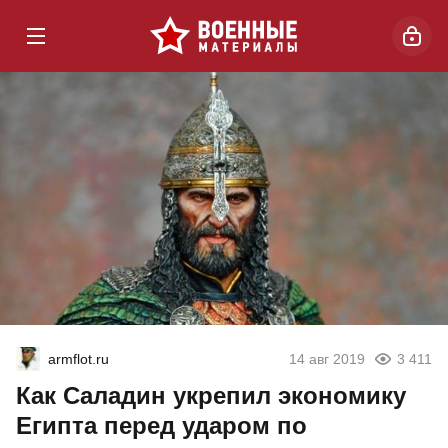
armflot.ru
14 авг 2019
3 411
Как Саладин укрепил экономику
Египта перед ударом по