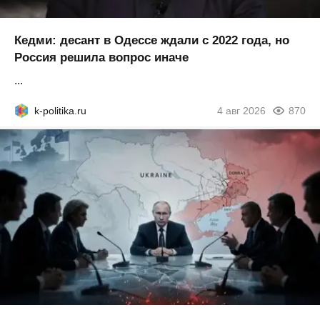
Кедми: десант в Одессе ждали с 2022 года, но
Россия решила вопрос иначе
...
k-politika.ru
4 авг 2026
870