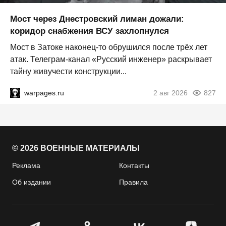
Мост через Днестровский лиман дожали:
коридор снабжения ВСУ захлопнулся
Мост в Затоке наконец-то обрушился после трёх лет
атак. Телеграм-канал «Русский инженер» раскрывает
тайну живучести конструкции...
warpages.ru
2 авг 2026
827
© 2026 ВОЕННЫЕ МАТЕРИАЛЫ
Реклама
Контакты
Об издании
Правила