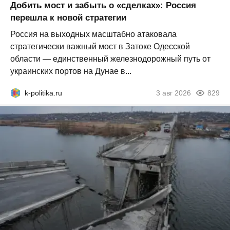
Добить мост и забыть о «сделках»: Россия
перешла к новой стратегии
Россия на выходных масштабно атаковала
стратегически важный мост в Затоке Одесской
области — единственный железнодорожный путь от
украинских портов на Дунае в...
k-politika.ru
3 авг 2026
829