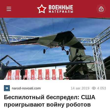
narod-novosti.com
14 авг 2019
4 053
Беспилотный беспредел: США
проигрывают войну роботов