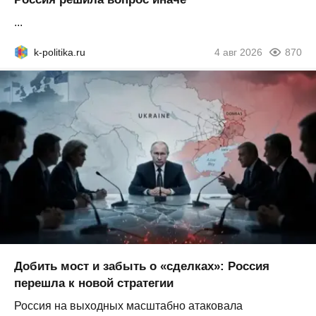
...
k-politika.ru
4 авг 2026
870
Добить мост и забыть о «сделках»: Россия
перешла к новой стратегии
Россия на выходных масштабно атаковала