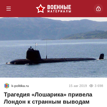
k-politika.ru
15 авг 2019
3 698
Трагедия «Лошарика» привела
Лондон к странным выводам