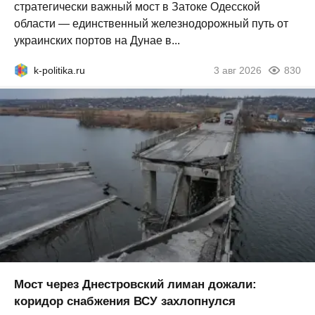
стратегически важный мост в Затоке Одесской
области — единственный железнодорожный путь от
украинских портов на Дунае в...
k-politika.ru
3 авг 2026
830
Мост через Днестровский лиман дожали:
коридор снабжения ВСУ захлопнулся