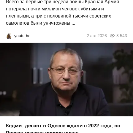
Всего за первые три недели войны Красная Армия
потеряла почти миллион человек убитыми и
пленными, а три с половиной тысячи советских
самолетов были уничтожены,...
youtu.be
2 авг 2026
3 543
Кедми: десант в Одессе ждали с 2022 года, но
Россия решила вопрос иначе