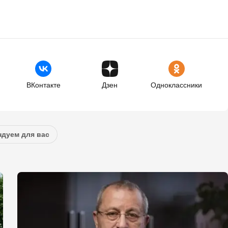
ВКонтакте
Дзен
Одноклассники
дуем для вас