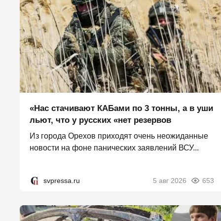
«Нас стачивают КАБами по 3 тонны, а в уши
льют, что у русских «нет резервов
Из города Орехов приходят очень неожиданные
новости на фоне панических заявлений ВСУ...
svpressa.ru
5 авг 2026
653