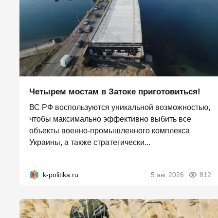
Четырем мостам в Затоке приготовиться!
ВС РФ воспользуются уникальной возможностью,
чтобы максимально эффективно выбить все
объекты военно-промышленного комплекса
Украины, а также стратегически...
k-politika.ru
5 авг 2026
812