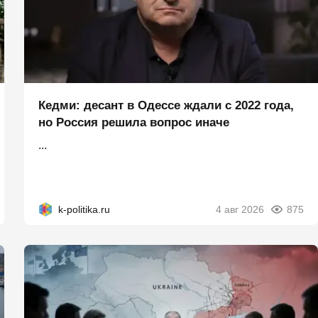
Кедми: десант в Одессе ждали с 2022 года,
но Россия решила вопрос иначе
...
k-politika.ru
4 авг 2026
875