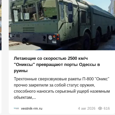
Летающие со скоростью 2500 км/ч
"Ониксы" превращают порты Одессы в
руины
Трехтонные сверхзвуковые ракеты П‑800 "Оникс"
прочно закрепили за собой статус оружия,
способного наносить серьезный ущерб наземным
объектам,...
vestnik-rm.ru
4 авг 2026
616