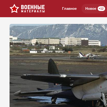
Главное
Новое
+12