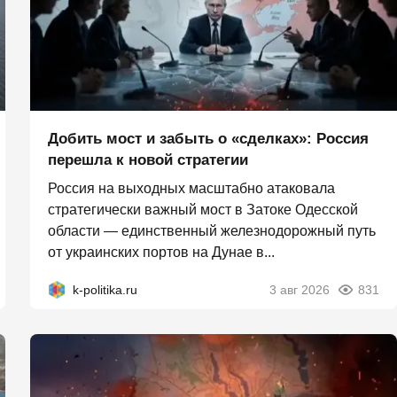
Добить мост и забыть о «сделках»: Россия
перешла к новой стратегии
Россия на выходных масштабно атаковала
стратегически важный мост в Затоке Одесской
области — единственный железнодорожный путь
от украинских портов на Дунае в...
k-politika.ru
3 авг 2026
831