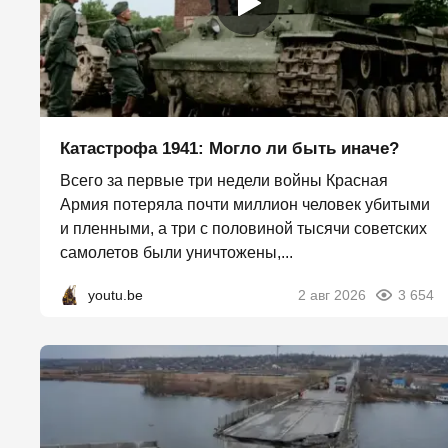
Катастрофа 1941: Могло ли быть иначе?
Всего за первые три недели войны Красная
Армия потеряла почти миллион человек убитыми
и пленными, а три с половиной тысячи советских
самолетов были уничтожены,...
youtu.be
2 авг 2026
3 654