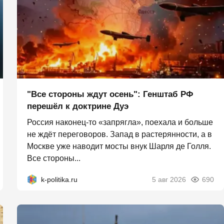
"Все стороны ждут осень": Генштаб РФ
перешёл к доктрине Дуэ
Россия наконец-то «запрягла», поехала и больше
не ждёт переговоров. Запад в растерянности, а в
Москве уже наводит мосты внук Шарля де Голля.
Все стороны...
k-politika.ru
5 авг 2026
690