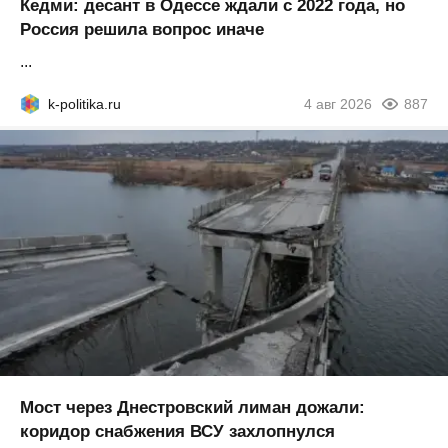
Кедми: десант в Одессе ждали с 2022 года, но
Россия решила вопрос иначе
...
k-politika.ru
4 авг 2026
887
Мост через Днестровский лиман дожали:
коридор снабжения ВСУ захлопнулся