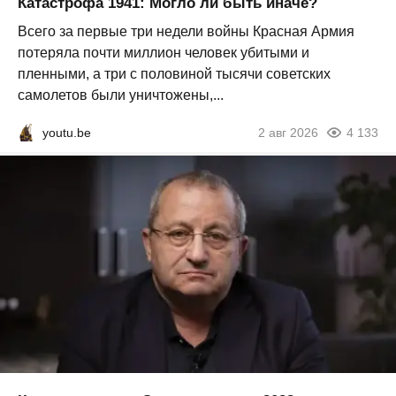
Катастрофа 1941: Могло ли быть иначе?
Всего за первые три недели войны Красная Армия
потеряла почти миллион человек убитыми и
пленными, а три с половиной тысячи советских
самолетов были уничтожены,...
youtu.be
2 авг 2026
4 133