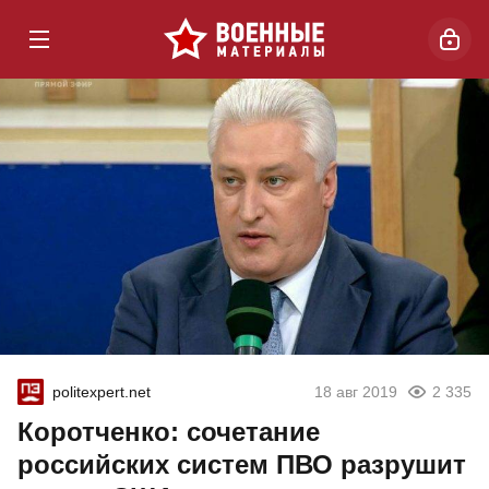
politexpert.net
18 авг 2019
2 335
Коротченко: сочетание
российских систем ПВО разрушит