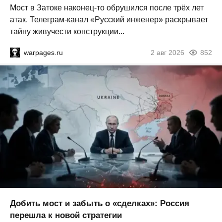
Мост в Затоке наконец-то обрушился после трёх лет
атак. Телеграм-канал «Русский инженер» раскрывает
тайну живучести конструкции...
warpages.ru
2 авг 2026
852
Добить мост и забыть о «сделках»: Россия
перешла к новой стратегии