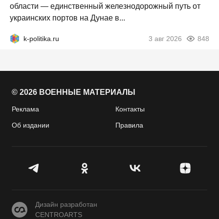
области — единственный железнодорожный путь от
украинских портов на Дунае в...
k-politika.ru
3 авг 2026
848
© 2026 ВОЕННЫЕ МАТЕРИАЛЫ
Реклама
Контакты
Об издании
Правила
CENTROARTS