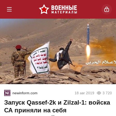
newinform.com
18 авг 2019
3 720
Запуск Qassef-2k и Zilzal-1: войска
СА приняли на себя