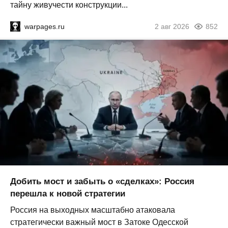
тайну живучести конструкции...
warpages.ru
2 авг 2026
852
Добить мост и забыть о «сделках»: Россия
перешла к новой стратегии
Россия на выходных масштабно атаковала
стратегически важный мост в Затоке Одесской