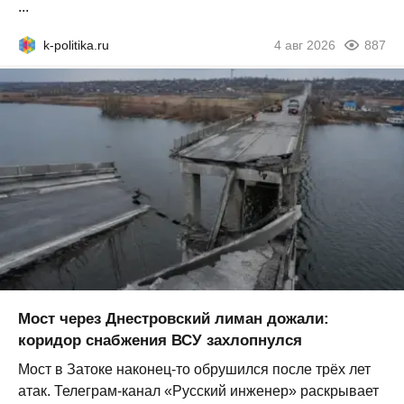
...
k-politika.ru
4 авг 2026
887
Мост через Днестровский лиман дожали:
коридор снабжения ВСУ захлопнулся
Мост в Затоке наконец-то обрушился после трёх лет
атак. Телеграм-канал «Русский инженер» раскрывает