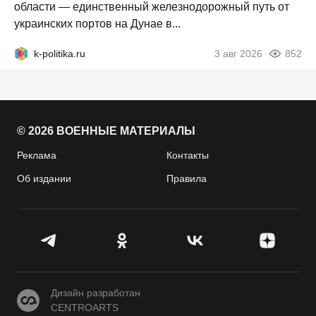
области — единственный железнодорожный путь от
украинских портов на Дунае в...
k-politika.ru
3 авг 2026
852
© 2026 ВОЕННЫЕ МАТЕРИАЛЫ
Реклама
Контакты
Об издании
Правила
CENTROARTS