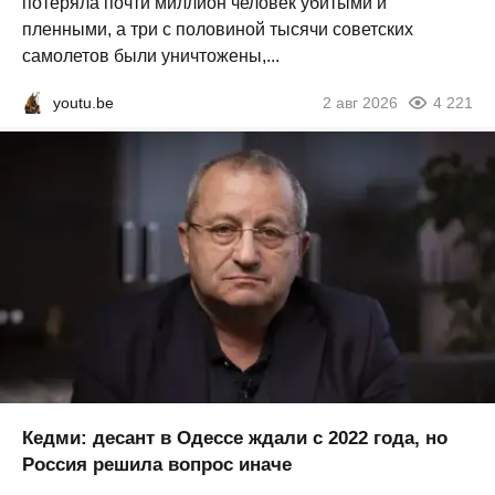
потеряла почти миллион человек убитыми и
пленными, а три с половиной тысячи советских
самолетов были уничтожены,...
youtu.be
2 авг 2026
4 221
Кедми: десант в Одессе ждали с 2022 года, но
Россия решила вопрос иначе