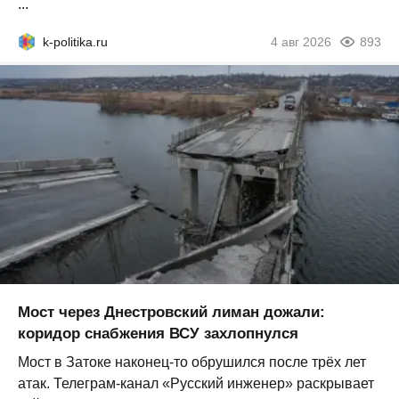
...
k-politika.ru
4 авг 2026
893
Мост через Днестровский лиман дожали:
коридор снабжения ВСУ захлопнулся
Мост в Затоке наконец-то обрушился после трёх лет
атак. Телеграм-канал «Русский инженер» раскрывает