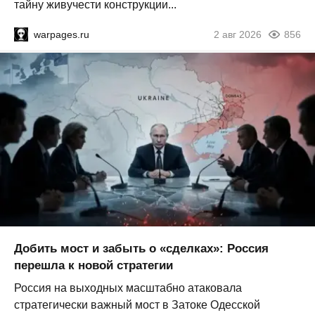
тайну живучести конструкции...
warpages.ru
2 авг 2026
856
Добить мост и забыть о «сделках»: Россия
перешла к новой стратегии
Россия на выходных масштабно атаковала
стратегически важный мост в Затоке Одесской