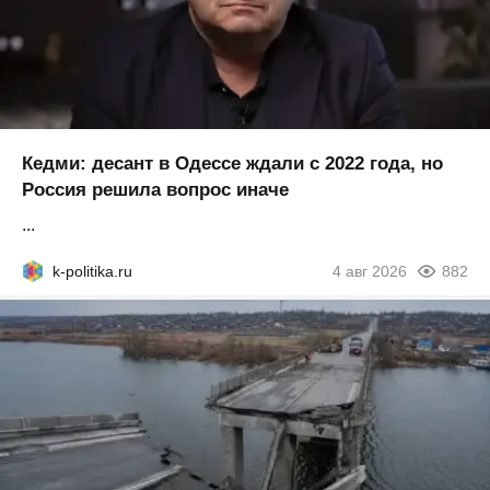
Кедми: десант в Одессе ждали с 2022 года, но
Россия решила вопрос иначе
...
k-politika.ru
4 авг 2026
882