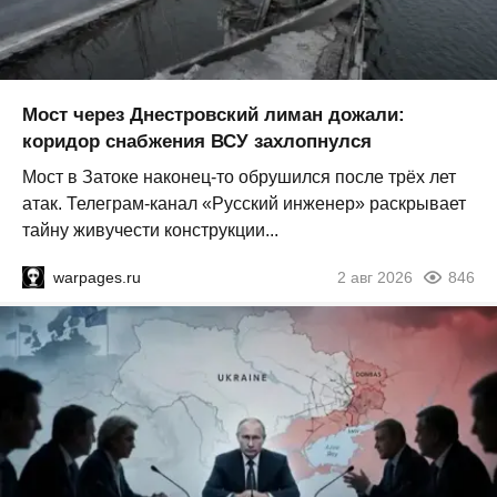
Мост через Днестровский лиман дожали:
коридор снабжения ВСУ захлопнулся
Мост в Затоке наконец-то обрушился после трёх лет
атак. Телеграм-канал «Русский инженер» раскрывает
тайну живучести конструкции...
warpages.ru
2 авг 2026
846